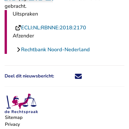
gebracht.
Uitspraken
- U verlaat Recht
ECLI:NL:RBNNE:2018:2170
Afzender
Rechtbank Noord-Nederland
Deel dit nieuwsbericht:
Deel dit nieuwsbericht via X - U 
Deel dit nieuwsbericht via Fa
Deel dit nieuwsbericht via
Deel dit nieuwsbericht
Sitemap
Privacy