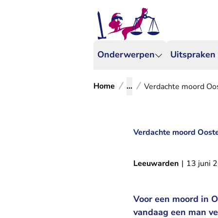
Onderwerpen
Uitspraken
Home
...
Verdachte moord Oo
Verdachte moord Oost
Leeuwarden
|
13 juni 
Voor een moord in O
vandaag een man ver