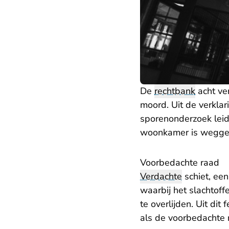
De
rechtbank
acht ve
moord. Uit de verkla
sporenonderzoek leidt
woonkamer is weggel
Voorbedachte raad
Verdachte
schiet, een
waarbij het slachtof
te overlijden. Uit dit
als de voorbedachte 