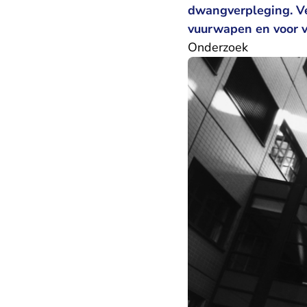
dwangverpleging. Ve
vuurwapen en voor 
Onderzoek