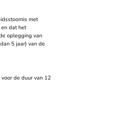
eidsstoornis met
 en dat het
rde oplegging van
dan 5 jaar) van de
 voor de duur van 12