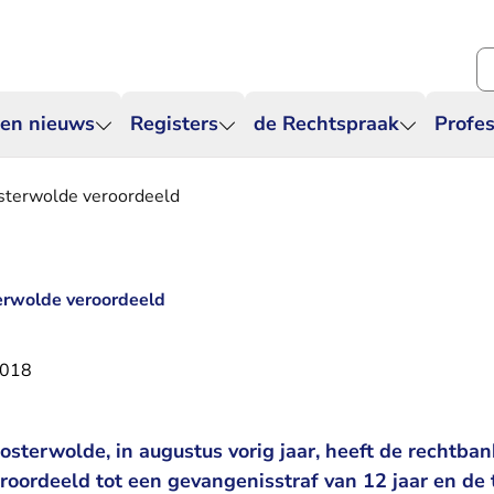
Zo
 en nieuws
Registers
de Rechtspraak
Profes
sterwolde veroordeeld
erwolde veroordeeld
2018
osterwolde, in augustus vorig jaar, heeft de rechtb
oordeeld tot een gevangenisstraf van 12 jaar en de