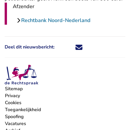
Afzender
Rechtbank Noord-Nederland
Deel dit nieuwsbericht:
Deel dit nieuwsbericht via X - U 
Deel dit nieuwsbericht via Fa
Deel dit nieuwsbericht via
Deel dit nieuwsbericht
Sitemap
Privacy
Cookies
Toegankelijkheid
Spoofing
Vacatures
- U verlaat Rechtspraak.nl