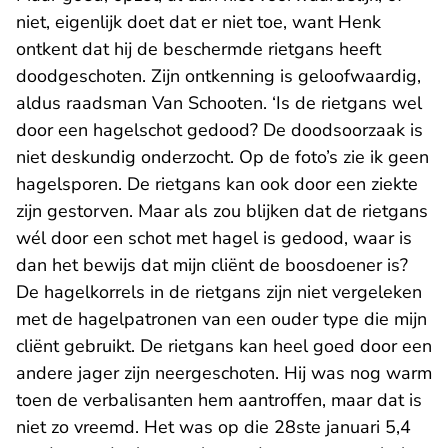
niet, eigenlijk doet dat er niet toe, want Henk
ontkent dat hij de beschermde rietgans heeft
doodgeschoten. Zijn ontkenning is geloofwaardig,
aldus raadsman Van Schooten. ‘Is de rietgans wel
door een hagelschot gedood? De doodsoorzaak is
niet deskundig onderzocht. Op de foto’s zie ik geen
hagelsporen. De rietgans kan ook door een ziekte
zijn gestorven. Maar als zou blijken dat de rietgans
wél door een schot met hagel is gedood, waar is
dan het bewijs dat mijn cliënt de boosdoener is?
De hagelkorrels in de rietgans zijn niet vergeleken
met de hagelpatronen van een ouder type die mijn
cliënt gebruikt. De rietgans kan heel goed door een
andere jager zijn neergeschoten. Hij was nog warm
toen de verbalisanten hem aantroffen, maar dat is
niet zo vreemd. Het was op die 28ste januari 5,4