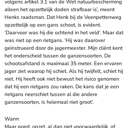
volgens artikel 3.1 van de Wet natuurbescherming
alleen het opzettelijk doden strafbaar is’, meent
Henks raadsman. Dat Henk bij de Veenpettenweg
opzettelijk op een gans schoot, is evident.
‘Daarvoor was hij die ochtend in het veld’. Maar dat
was niet op een rietgans. ‘Hij was daarover
geïnstrueerd door de jagermeester. Mijn cliënt kent
het onderscheid tussen de ganzensoorten. De
schootsafstand is maximaal 35 meter. Een ervaren
jager ziet waarop hij schiet. Als hij twijfelt, schiet hij
niet. Hij heeft ook niet bewust het risico genomen
dat hij een rietgans zou raken. De kans dat je een
rietgans neerschiet tussen al die andere
ganzensoorten, is helemaal niet groot’.
Warm
Maar goed, opzet, al dan niet voorwaardelijk, of