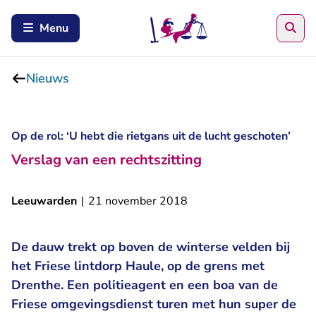
Zoe
Menu
Nieuws
Op de rol: ‘U hebt die rietgans uit de lucht geschoten’
Verslag van een rechtszitting
Leeuwarden
|
21 november 2018
De dauw trekt op boven de winterse velden bij
het Friese lintdorp Haule, op de grens met
Drenthe. Een politieagent en een boa van de
Friese omgevingsdienst turen met hun super de