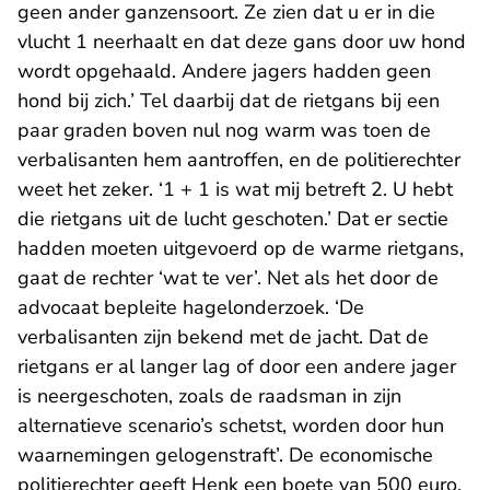
geen ander ganzensoort. Ze zien dat u er in die
vlucht 1 neerhaalt en dat deze gans door uw hond
wordt opgehaald. Andere jagers hadden geen
hond bij zich.’ Tel daarbij dat de rietgans bij een
paar graden boven nul nog warm was toen de
verbalisanten hem aantroffen, en de politierechter
weet het zeker. ‘1 + 1 is wat mij betreft 2. U hebt
die rietgans uit de lucht geschoten.’ Dat er sectie
hadden moeten uitgevoerd op de warme rietgans,
gaat de rechter ‘wat te ver’. Net als het door de
advocaat bepleite hagelonderzoek. ‘De
verbalisanten zijn bekend met de jacht. Dat de
rietgans er al langer lag of door een andere jager
is neergeschoten, zoals de raadsman in zijn
alternatieve scenario’s schetst, worden door hun
waarnemingen gelogenstraft’. De economische
politierechter geeft Henk een boete van 500 euro.