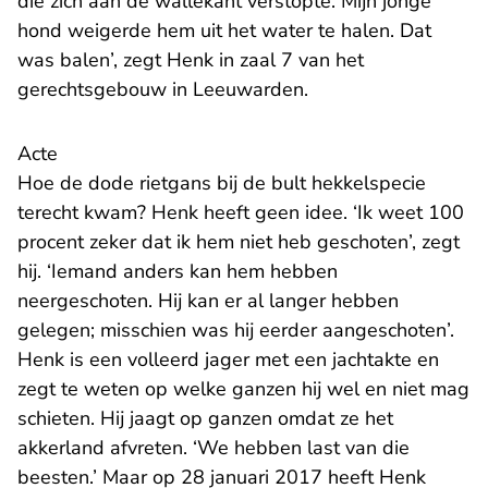
die zich aan de wallekant verstopte. Mijn jonge
hond weigerde hem uit het water te halen. Dat
was balen’, zegt Henk in zaal 7 van het
gerechtsgebouw in Leeuwarden.
Acte
Hoe de dode rietgans bij de bult hekkelspecie
terecht kwam? Henk heeft geen idee. ‘Ik weet 100
procent zeker dat ik hem niet heb geschoten’, zegt
hij. ‘Iemand anders kan hem hebben
neergeschoten. Hij kan er al langer hebben
gelegen; misschien was hij eerder aangeschoten’.
Henk is een volleerd jager met een jachtakte en
zegt te weten op welke ganzen hij wel en niet mag
schieten. Hij jaagt op ganzen omdat ze het
akkerland afvreten. ‘We hebben last van die
beesten.’ Maar op 28 januari 2017 heeft Henk