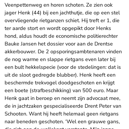
Veenpettenweg en horen schoten. Ze zien ook
jager Henk (44) bij een jachthutje, die op een stel
overvliegende rietganzen schiet. Hij treft er 1, die
ter aarde stort en wordt opgepikt door Henks
hond, aldus houdt de economische politierechter
Bauke Jansen het dossier voor aan de Drentse
akkerbouwer. De 2 opsporingsambtenaren vinden
de nog warme en slappe rietgans even later bij
een bult hekkelspecie (voor de stedelingen: dat is
uit de sloot gedregde blubber). Henk heeft een
beschermde trekvogel doodgeschoten en krijgt
een boete (strafbeschikking) van 500 euro. Maar
Henk gaat in beroep en neemt zijn advocaat mee,
de in jachtzaken gespecialiseerde Drent Peter van
Schooten. Want hij heeft helemaal geen rietgans
naar beneden geschoten. ‘Wel een grauwe gans,