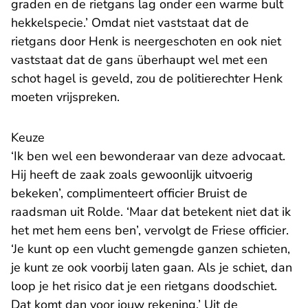
graden en de rietgans lag onder een warme bult
hekkelspecie.’ Omdat niet vaststaat dat de
rietgans door Henk is neergeschoten en ook niet
vaststaat dat de gans überhaupt wel met een
schot hagel is geveld, zou de politierechter Henk
moeten vrijspreken.
Keuze
‘Ik ben wel een bewonderaar van deze advocaat.
Hij heeft de zaak zoals gewoonlijk uitvoerig
bekeken’, complimenteert officier Bruist de
raadsman uit Rolde. ‘Maar dat betekent niet dat ik
het met hem eens ben’, vervolgt de Friese officier.
‘Je kunt op een vlucht gemengde ganzen schieten,
je kunt ze ook voorbij laten gaan. Als je schiet, dan
loop je het risico dat je een rietgans doodschiet.
Dat komt dan voor jouw rekening.’ Uit de