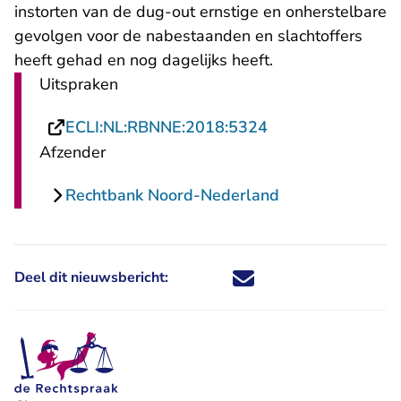
instorten van de dug-out ernstige en onherstelbare
gevolgen voor de nabestaanden en slachtoffers
heeft gehad en nog dagelijks heeft.
Uitspraken
- U verlaat Recht
ECLI:NL:RBNNE:2018:5324
Afzender
Rechtbank Noord-Nederland
Deel dit nieuwsbericht:
Deel dit nieuwsbericht via X - U 
Deel dit nieuwsbericht via Fa
Deel dit nieuwsbericht via
Deel dit nieuwsbericht