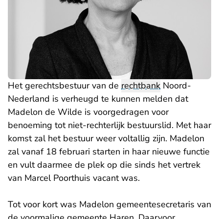
Het gerechtsbestuur van de
rechtbank
Noord-
Nederland is verheugd te kunnen melden dat
Madelon de Wilde is voorgedragen voor
benoeming tot niet-rechterlijk bestuurslid. Met haar
komst zal het bestuur weer voltallig zijn. Madelon
zal vanaf 18 februari starten in haar nieuwe functie
en vult daarmee de plek op die sinds het vertrek
van Marcel Poorthuis vacant was.
Tot voor kort was Madelon gemeentesecretaris van
de voormalige gemeente Haren. Daarvoor