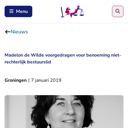
Zoe
Menu
Nieuws
Madelon de Wilde voorgedragen voor benoeming niet-
rechterlijk bestuurslid
Groningen
|
7 januari 2019