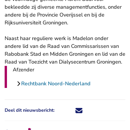
bekleedde zij diverse managementfuncties, onder
andere bij de Provincie Overijssel en bij de
Rijksuniversiteit Groningen.
Naast haar reguliere werk is Madelon onder
andere lid van de Raad van Commissarissen van
Rabobank Stad en Midden Groningen en lid van de
Raad van Toezicht van Dialysecentrum Groningen.
Afzender
Rechtbank Noord-Nederland
Deel dit nieuwsbericht:
Deel dit nieuwsbericht via X - U 
Deel dit nieuwsbericht via Fa
Deel dit nieuwsbericht via
Deel dit nieuwsbericht