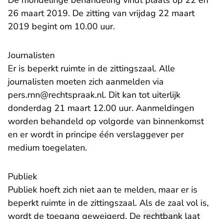
De mondelinge behandeling vindt plaats op 22 en
26 maart 2019. De zitting van vrijdag 22 maart
2019 begint om 10.00 uur.
Journalisten
Er is beperkt ruimte in de zittingszaal. Alle
journalisten moeten zich aanmelden via
pers.rnn@rechtspraak.nl. Dit kan tot uiterlijk
donderdag 21 maart 12.00 uur. Aanmeldingen
worden behandeld op volgorde van binnenkomst
en er wordt in principe één verslaggever per
medium toegelaten.
Publiek
Publiek hoeft zich niet aan te melden, maar er is
beperkt ruimte in de zittingszaal. Als de zaal vol is,
wordt de toegang geweigerd. De
rechtbank
laat