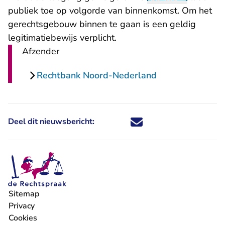
publiek toe op volgorde van binnenkomst. Om het
gerechtsgebouw binnen te gaan is een geldig
legitimatiebewijs verplicht.
Afzender
Rechtbank Noord-Nederland
Deel dit nieuwsbericht:
Deel dit nieuwsbericht via X - U 
Deel dit nieuwsbericht via Fa
Deel dit nieuwsbericht via
Deel dit nieuwsbericht
Sitemap
Privacy
Cookies