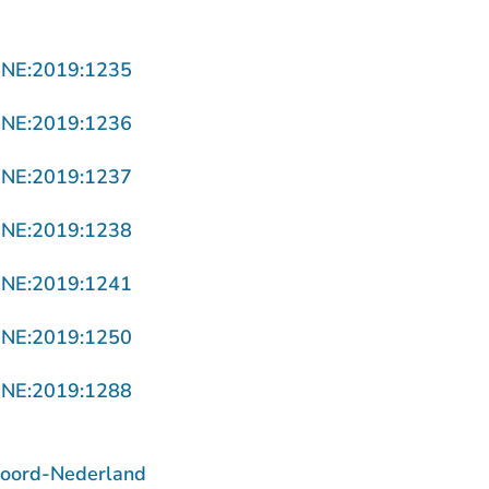
- U verlaat Rechtspraak.nl
NNE:2019:1235
- U verlaat Rechtspraak.nl
NNE:2019:1236
- U verlaat Rechtspraak.nl
NNE:2019:1237
- U verlaat Rechtspraak.nl
NNE:2019:1238
- U verlaat Rechtspraak.nl
NNE:2019:1241
- U verlaat Rechtspraak.nl
NNE:2019:1250
- U verlaat Rechtspraak.nl
NNE:2019:1288
Noord-Nederland