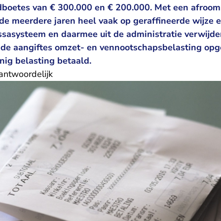
dboetes van € 300.000 en € 200.000. Met een afroom
de meerdere jaren heel vaak op geraffineerde wijze 
sasysteem en daarmee uit de administratie verwijder
n de aangiftes omzet- en vennootschapsbelasting opge
nig belasting betaald.
antwoordelijk