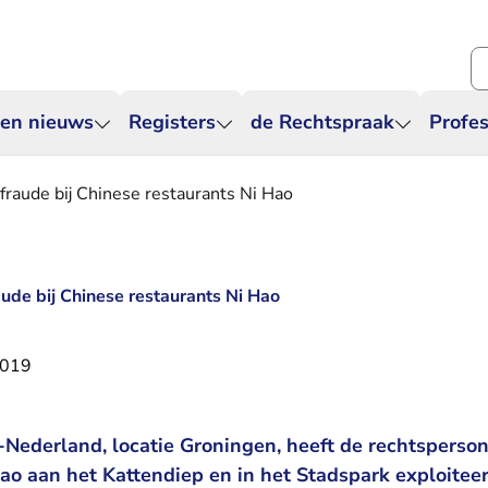
Zo
 en nieuws
Registers
de Rechtspraak
Profes
fraude bij Chinese restaurants Ni Hao
ude bij Chinese restaurants Ni Hao
2019
Nederland, locatie Groningen, heeft de rechtsperso
ao aan het Kattendiep en in het Stadspark exploiteer