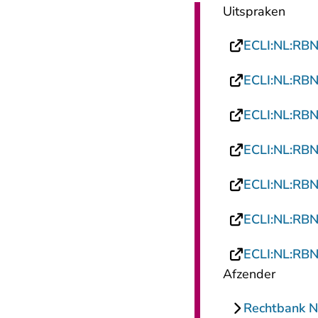
Uitspraken
ECLI:NL:RB
ECLI:NL:RB
ECLI:NL:RB
ECLI:NL:RB
ECLI:NL:RB
ECLI:NL:RB
ECLI:NL:RB
Afzender
Rechtbank 