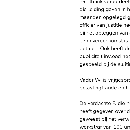
rechtbank veroordeel
die leiding gaven in 
maanden opgelegd ge
officier van justitie
bij het opleggen van
een overeenkomst is 
betalen. Ook heeft d
publiciteit invloed h
gespeeld bij de sluit
Vader W. is vrijgespr
belastingfraude en h
De verdachte F. die 
heeft gegeven over d
geweest bij het verw
werkstraf van 100 ur