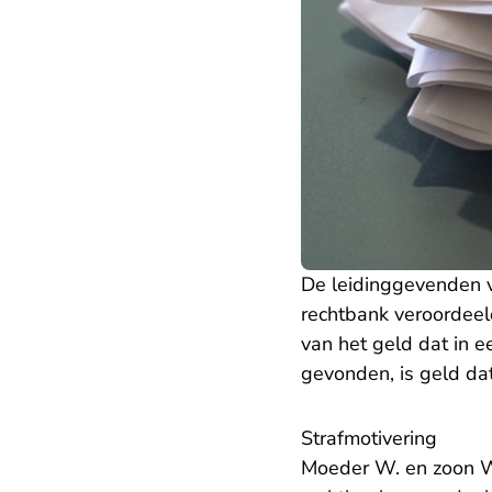
De leidinggevenden va
rechtbank veroordeel
van het geld dat in e
gevonden, is geld dat
Strafmotivering
Moeder W. en zoon W.,