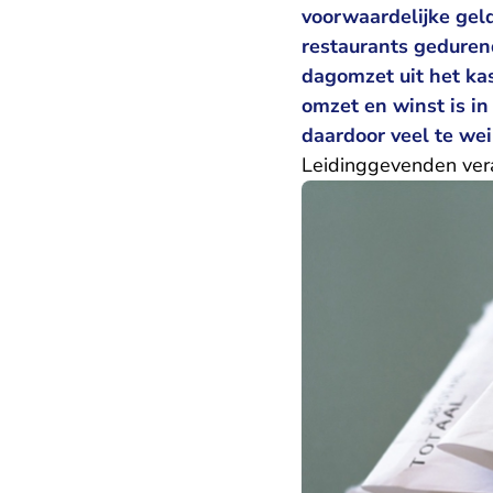
voorwaardelijke gel
restaurants geduren
dagomzet uit het kas
omzet en winst is i
daardoor veel te wei
Leidinggevenden ver