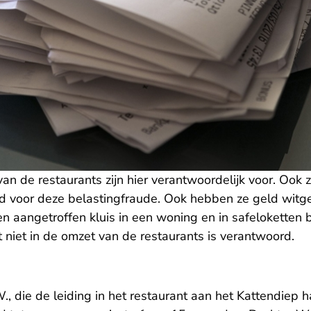
n de restaurants zijn hier verantwoordelijk voor. Ook zi
d voor deze belastingfraude. Ook hebben ze geld wit
en aangetroffen kluis in een woning en in safeloketten b
 niet in de omzet van de restaurants is verantwoord.
 die de leiding in het restaurant aan het Kattendiep h