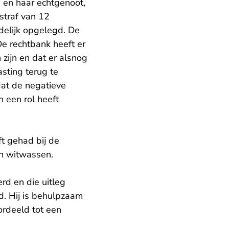
 en haar echtgenoot,
straf van 12
elijk opgelegd. De
De rechtbank heeft er
zijn en dat er alsnog
sting terug te
dat de negatieve
n een rol heeft
ft gehad bij de
an witwassen.
rd en die uitleg
. Hij is behulpzaam
ordeeld tot een