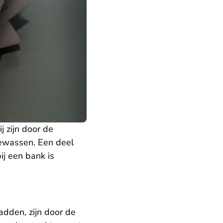
j zijn door de
gewassen. Een deel
ij een bank is
adden, zijn door de