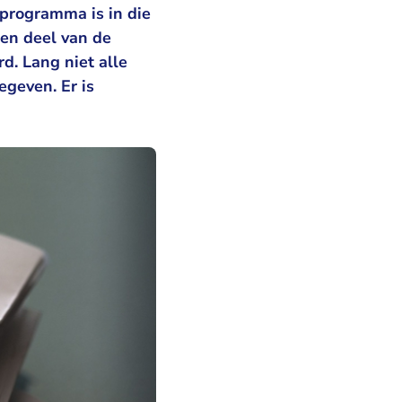
programma is in die
een deel van de
d. Lang niet alle
geven. Er is