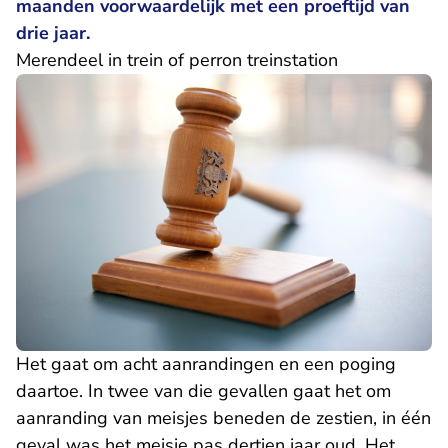
maanden voorwaardelijk met een proeftijd van
drie jaar.
Merendeel in trein of perron treinstation
Het gaat om acht aanrandingen en een poging
daartoe. In twee van die gevallen gaat het om
aanranding van meisjes beneden de zestien, in één
geval was het meisje pas dertien jaar oud. Het