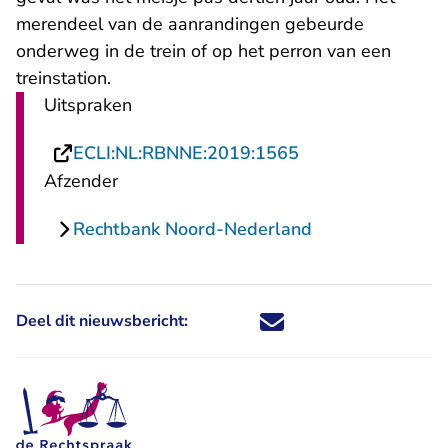
merendeel van de aanrandingen gebeurde
onderweg in de trein of op het perron van een
treinstation.
Uitspraken
- U verlaat Recht
ECLI:NL:RBNNE:2019:1565
Afzender
Rechtbank Noord-Nederland
Deel dit nieuwsbericht:
Deel dit nieuwsbericht via X - U 
Deel dit nieuwsbericht via Fa
Deel dit nieuwsbericht via
Deel dit nieuwsbericht