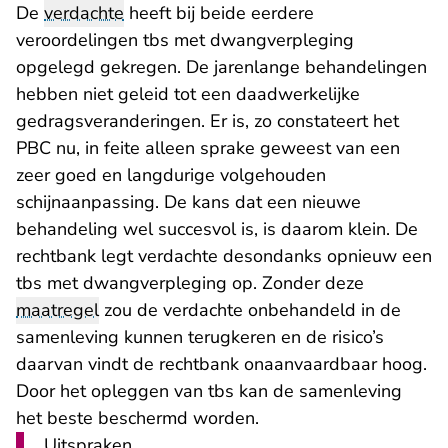
De
verdachte
heeft bij beide eerdere
veroordelingen tbs met dwangverpleging
opgelegd gekregen. De jarenlange behandelingen
hebben niet geleid tot een daadwerkelijke
gedragsveranderingen. Er is, zo constateert het
PBC nu, in feite alleen sprake geweest van een
zeer goed en langdurige volgehouden
schijnaanpassing. De kans dat een nieuwe
behandeling wel succesvol is, is daarom klein. De
rechtbank legt verdachte desondanks opnieuw een
tbs met dwangverpleging op. Zonder deze
maatregel
zou de verdachte onbehandeld in de
samenleving kunnen terugkeren en de risico’s
daarvan vindt de rechtbank onaanvaardbaar hoog.
Door het opleggen van tbs kan de samenleving
het beste beschermd worden.
Uitspraken