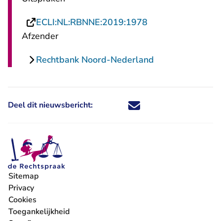
- U verlaat Recht
ECLI:NL:RBNNE:2019:1978
Afzender
Rechtbank Noord-Nederland
Deel dit nieuwsbericht:
Deel dit nieuwsbericht via X - U 
Deel dit nieuwsbericht via Fa
Deel dit nieuwsbericht via
Deel dit nieuwsbericht
Sitemap
Privacy
Cookies
Toegankelijkheid