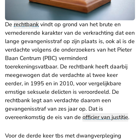
De
rechtbank
vindt op grond van het brute en
vernederende karakter van de verkrachting dat een
lange gevangenisstraf op zijn plaats is, ook al is de
verdachte volgens de onderzoekers van het Pieter
Baan Centrum (PBC) verminderd
toerekeningsvatbaar. De rechtbank heeft daarbij
meegewogen dat de verdachte al twee keer
eerder, in 1995 en in 2010, voor vergelijkbare
ernstige seksuele delicten is veroordeeld. De
rechtbank legt aan verdachte daarom een
gevangenisstraf van zes jaar op. Dat is
overeenkomstig de eis van de
officier van justitie
.
Voor de derde keer tbs met dwangverpleging