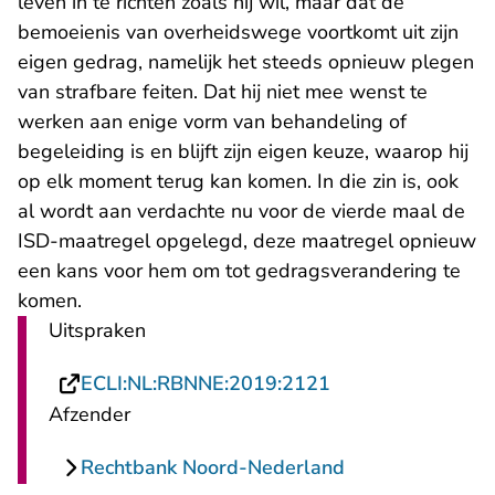
leven in te richten zoals hij wil, maar dat de
bemoeienis van overheidswege voortkomt uit zijn
eigen gedrag, namelijk het steeds opnieuw plegen
van strafbare feiten. Dat hij niet mee wenst te
werken aan enige vorm van behandeling of
begeleiding is en blijft zijn eigen keuze, waarop hij
op elk moment terug kan komen. In die zin is, ook
al wordt aan verdachte nu voor de vierde maal de
ISD-maatregel opgelegd, deze maatregel opnieuw
een kans voor hem om tot gedragsverandering te
komen.
Uitspraken
- U verlaat Recht
ECLI:NL:RBNNE:2019:2121
Afzender
Rechtbank Noord-Nederland