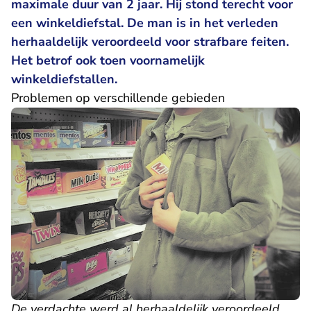
maximale duur van 2 jaar. Hij stond terecht voor
een winkeldiefstal. De man is in het verleden
herhaaldelijk veroordeeld voor strafbare feiten.
Het betrof ook toen voornamelijk
winkeldiefstallen.
Problemen op verschillende gebieden
De verdachte werd al herhaaldelijk veroordeeld