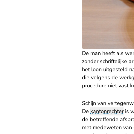
De man heeft als wer
zonder schriftelijke
het loon uitgesteld 
die volgens de werkg
procedure niet vast k
Schijn van vertegen
De
kantonrechter
is v
de betreffende afspr
met medeweten van ov