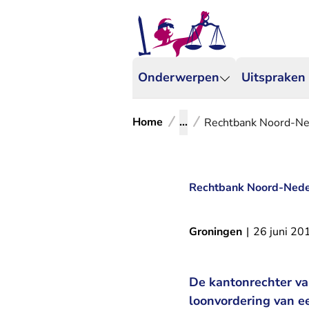
Onderwerpen
Uitspraken
Home
...
Rechtbank Noord-Neder
Rechtbank Noord-Nederla
Groningen
|
26 juni 20
De kantonrechter va
loonvordering van ee