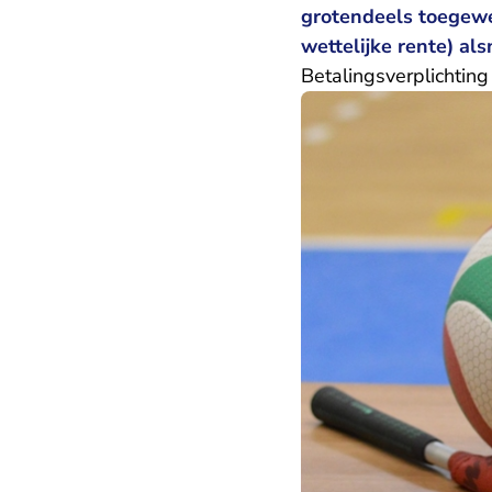
grotendeels toegewe
wettelijke rente) al
Betalingsverplichting