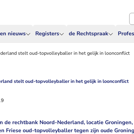
Zo
 en nieuws
Registers
de Rechtspraak
Profes
land stelt oud-topvolleyballer in het gelijk in loonconflict
nd stelt oud-topvolleyballer in het gelijk in loonconflict
19
n de rechtbank Noord-Nederland, locatie Groningen,
n Friese oud-topvolleyballer tegen zijn oude Gronin