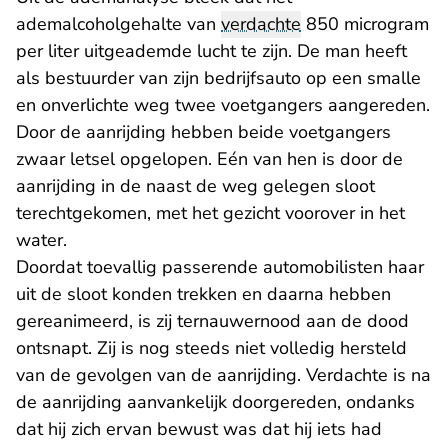
ademalcoholgehalte van
verdachte
850 microgram
per liter uitgeademde lucht te zijn. De man heeft
als bestuurder van zijn bedrijfsauto op een smalle
en onverlichte weg twee voetgangers aangereden.
Door de aanrijding hebben beide voetgangers
zwaar letsel opgelopen. Eén van hen is door de
aanrijding in de naast de weg gelegen sloot
terechtgekomen, met het gezicht voorover in het
water.
Doordat toevallig passerende automobilisten haar
uit de sloot konden trekken en daarna hebben
gereanimeerd, is zij ternauwernood aan de dood
ontsnapt. Zij is nog steeds niet volledig hersteld
van de gevolgen van de aanrijding. Verdachte is na
de aanrijding aanvankelijk doorgereden, ondanks
dat hij zich ervan bewust was dat hij iets had