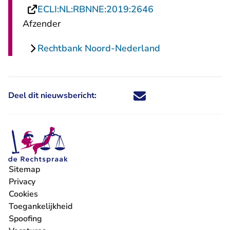
- U verlaat Recht
ECLI:NL:RBNNE:2019:2646
Afzender
Rechtbank Noord-Nederland
Deel dit nieuwsbericht:
Deel dit nieuwsbericht via X - U 
Deel dit nieuwsbericht via Fa
Deel dit nieuwsbericht via
Deel dit nieuwsbericht
Sitemap
Privacy
Cookies
Toegankelijkheid
Spoofing