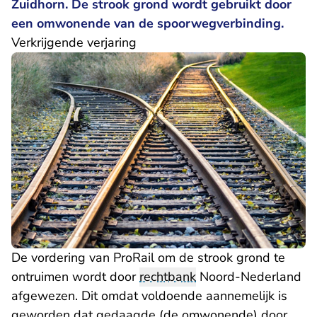
Zuidhorn. De strook grond wordt gebruikt door
een omwonende van de spoorwegverbinding.
Verkrijgende verjaring
De vordering van ProRail om de strook grond te
ontruimen wordt door
rechtbank
Noord-Nederland
afgewezen. Dit omdat voldoende aannemelijk is
geworden dat gedaagde (de omwonende) door