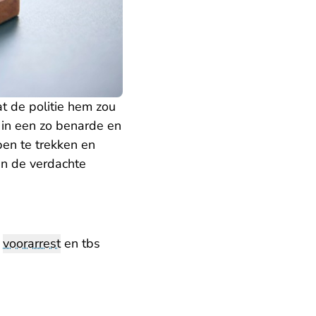
at de politie hem zou
 in een zo benarde en
pen te trekken en
an de verdachte
n
voorarrest
en tbs