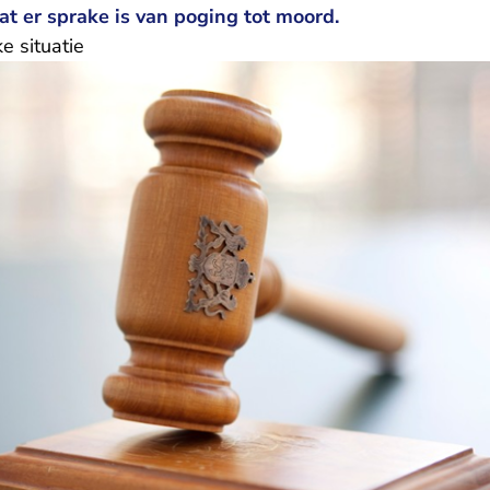
t er sprake is van poging tot moord.
e situatie