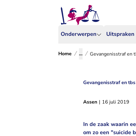
Onderwerpen
Uitspraken
Home
...
Gevangenisstraf en 
Gevangenisstraf en tb
Assen
|
16 juli 2019
In de zaak waarin e
om zo een "suicide b