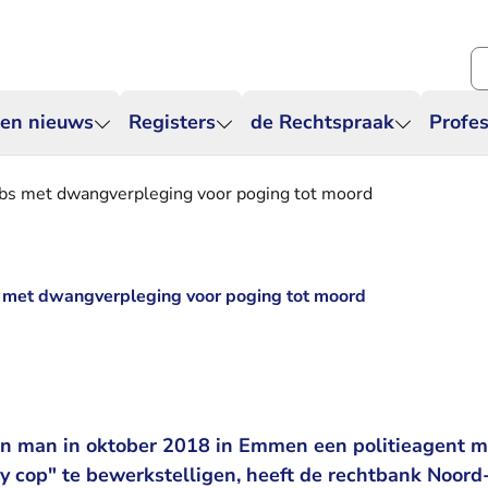
Zo
 en nieuws
Registers
de Rechtspraak
Profes
tbs met dwangverpleging voor poging tot moord
s met dwangverpleging voor poging tot moord
en man in oktober 2018 in Emmen een politieagent m
y cop" te bewerkstelligen, heeft de rechtbank Noord