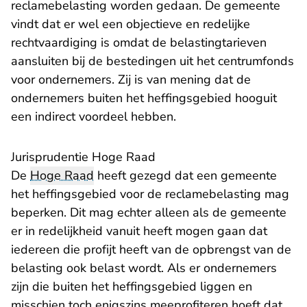
reclamebelasting worden gedaan. De gemeente
vindt dat er wel een objectieve en redelijke
rechtvaardiging is omdat de belastingtarieven
aansluiten bij de bestedingen uit het centrumfonds
voor ondernemers. Zij is van mening dat de
ondernemers buiten het heffingsgebied hooguit
een indirect voordeel hebben.
Jurisprudentie Hoge Raad
De
Hoge Raad
heeft gezegd dat een gemeente
het heffingsgebied voor de reclamebelasting mag
beperken. Dit mag echter alleen als de gemeente
er in redelijkheid vanuit heeft mogen gaan dat
iedereen die profijt heeft van de opbrengst van de
belasting ook belast wordt. Als er ondernemers
zijn die buiten het heffingsgebied liggen en
misschien toch enigszins meeprofiteren hoeft dat