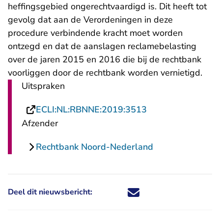
heffingsgebied ongerechtvaardigd is. Dit heeft tot
gevolg dat aan de Verordeningen in deze
procedure verbindende kracht moet worden
ontzegd en dat de aanslagen reclamebelasting
over de jaren 2015 en 2016 die bij de rechtbank
voorliggen door de rechtbank worden vernietigd.
Uitspraken
- U verlaat Recht
ECLI:NL:RBNNE:2019:3513
Afzender
Rechtbank Noord-Nederland
Deel dit nieuwsbericht:
Deel dit nieuwsbericht via X - U 
Deel dit nieuwsbericht via Fa
Deel dit nieuwsbericht via
Deel dit nieuwsbericht