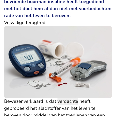
bevriende buurman insuline heeft toegediend
met het doel hem al dan niet met voorbedachten
rade van het leven te beroven.
Vrijwillige terugtred
Bewezenverklaard is dat
verdachte
heeft
geprobeerd het slachtoffer van het leven te
beroven door middel van het toedienen van een