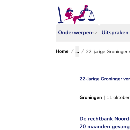
Onderwerpen
Uitspraken
Home
...
22-jarige Groninger 
22-jarige Groninger ve
Groningen
|
11 oktobe
De rechtbank Noord-
20 maanden gevangen