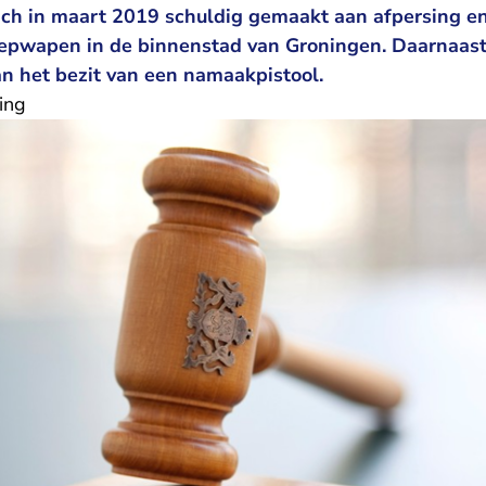
zich in maart 2019 schuldig gemaakt aan afpersing e
epwapen in de binnenstad van Groningen. Daarnaast
n het bezit van een namaakpistool.
ing