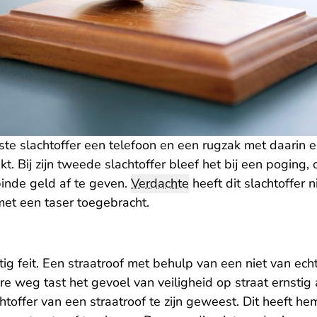
rste slachtoffer een telefoon en een rugzak met daarin
. Bij zijn tweede slachtoffer bleef het bij een poging, 
pinde geld af te geven.
Verdachte
heeft dit slachtoffer n
et een taser toegebracht.
tig feit. Een straatroof met behulp van een niet van ec
e weg tast het gevoel van veiligheid op straat ernstig
htoffer van een straatroof te zijn geweest. Dit heeft hem