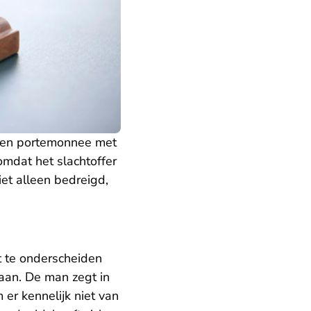
 een portemonnee met
omdat het slachtoffer
iet alleen bedreigd,
ht te onderscheiden
 aan. De man zegt in
 er kennelijk niet van