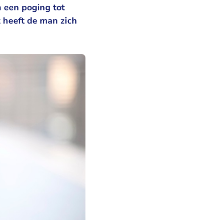
n een poging tot
 heeft de man zich