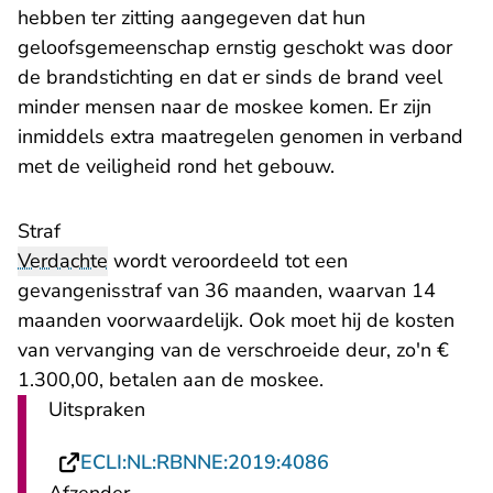
hebben ter zitting aangegeven dat hun
geloofsgemeenschap ernstig geschokt was door
de brandstichting en dat er sinds de brand veel
minder mensen naar de moskee komen. Er zijn
inmiddels extra maatregelen genomen in verband
met de veiligheid rond het gebouw.
Straf
Verdachte
wordt veroordeeld tot een
gevangenisstraf van 36 maanden, waarvan 14
maanden voorwaardelijk. Ook moet hij de kosten
van vervanging van de verschroeide deur, zo'n €
1.300,00, betalen aan de moskee.
Uitspraken
- U verlaat Recht
ECLI:NL:RBNNE:2019:4086