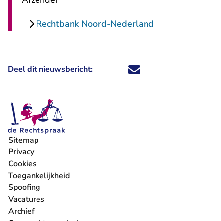
Afzender
Rechtbank Noord-Nederland
Deel dit nieuwsbericht:
Deel dit nieuwsbericht via X - U 
Deel dit nieuwsbericht via Fa
Deel dit nieuwsbericht via
Deel dit nieuwsbericht
Sitemap
Privacy
Cookies
Toegankelijkheid
Spoofing
Vacatures
- U verlaat Rechtspraak.nl
Archief