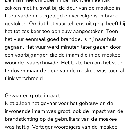
De man heeft midden in de nacht een aantal
zakken met huisvuil bij de deur van de moskee in
Leeuwarden neergelegd en vervolgens in brand
gestoken. Omdat het vuur telkens uit ging, heeft hij
het tot zes keer toe opnieuw aangestoken. Toen
het vuur eenmaal goed brandde, is hij naar huis
gegaan. Het vuur werd minuten later gezien door
een voorbijganger, die de imam die in de moskee
woonde waarschuwde. Het lukte hen om het vuur
te doven maar de deur van de moskee was toen al
flink verschroeid.
Gevaar en grote impact
Niet alleen het gevaar voor het gebouw en de
inwonende imam was groot, ook de impact van de
brandstichting op de gebruikers van de moskee
was heftig. Vertegenwoordigers van de moskee