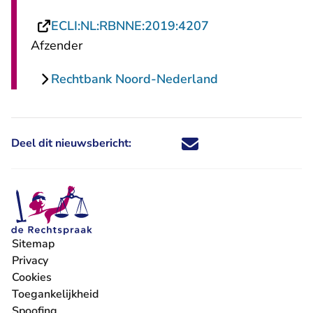
- U verlaat Recht
ECLI:NL:RBNNE:2019:4207
Afzender
Rechtbank Noord-Nederland
Deel dit nieuwsbericht:
Deel dit nieuwsbericht via X - U 
Deel dit nieuwsbericht via Fa
Deel dit nieuwsbericht via
Deel dit nieuwsbericht
Sitemap
Privacy
Cookies
Toegankelijkheid
Spoofing