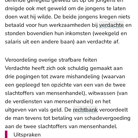
oefende geregeld geweld uit op de jongens en
dreigde ook met geweld om de jongens te laten
doen wat hij wilde. De beide jongens kregen niets
betaald voor hun werkzaamheden bij
verdachte
en
stonden bovendien hun inkomsten (weekgeld en
salaris uit een andere baan) aan verdachte af.
Veroordeling overige strafbare feiten
Verdachte heeft zich ook schuldig gemaakt aan
drie pogingen tot zware mishandeling (waarvan
een gepleegd ten opzichte van een van de twee
slachtoffers van mensenhandel), witwassen (van
de verdiensten van mensenhandel) en het
uitgeven van vals geld. De
rechtbank
veroordeelt
de man tevens tot betaling van schadevergoeding
aan de twee slachtoffers van mensenhandel.
Uitspraken