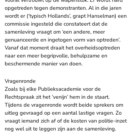
vooral vertrouwt op de wapenstok. Er wordt hard
opgetreden tegen demonstranten. Al in die jaren
wordt er (‘typisch Hollands’, grapt Hanselman) een
commissie ingesteld die constateert dat de
samenleving vraagt om ‘een andere, meer
genuanceerde en ingetogen vorm van optreden’.
Vanaf dat moment draait het overheidsoptreden
naar een meer begripvolle, behulpzame en
beschermende manier van doen.
Vragenronde
Zoals bij elke Publieksacademie voor de
Rechtspraak zit het ‘venijn’ hem in de staart.
Tijdens de vragenronde wordt beide sprekers om
uitleg gevraagd op een aantal lastige vragen. Zo
vraagt iemand zich af of de kosten van politie-inzet
nog wel uit te leggen zijn aan de samenleving.