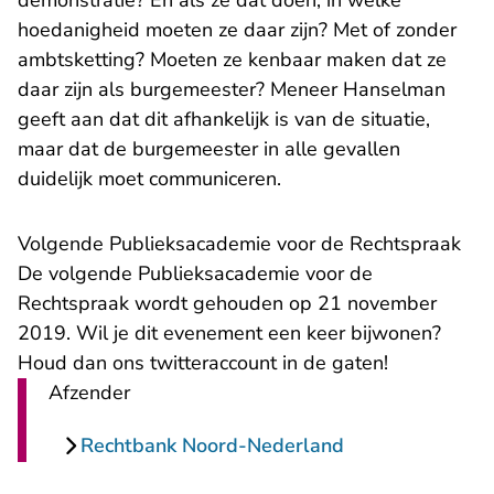
demonstratie? En als ze dat doen, in welke
hoedanigheid moeten ze daar zijn? Met of zonder
ambtsketting? Moeten ze kenbaar maken dat ze
daar zijn als burgemeester? Meneer Hanselman
geeft aan dat dit afhankelijk is van de situatie,
maar dat de burgemeester in alle gevallen
duidelijk moet communiceren.
Volgende Publieksacademie voor de Rechtspraak
De volgende Publieksacademie voor de
Rechtspraak wordt gehouden op 21 november
2019. Wil je dit evenement een keer bijwonen?
- U verlaat Rechtspraak.
Houd dan ons
twitteraccount
in de gaten!
Afzender
Rechtbank Noord-Nederland