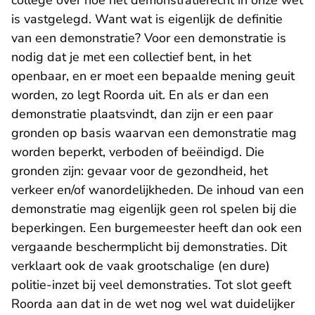
college over hoe het demonstratierecht in onze wet
is vastgelegd. Want wat is eigenlijk de definitie
van een demonstratie? Voor een demonstratie is
nodig dat je met een collectief bent, in het
openbaar, en er moet een bepaalde mening geuit
worden, zo legt Roorda uit. En als er dan een
demonstratie plaatsvindt, dan zijn er een paar
gronden op basis waarvan een demonstratie mag
worden beperkt, verboden of beëindigd. Die
gronden zijn: gevaar voor de gezondheid, het
verkeer en/of wanordelijkheden. De inhoud van een
demonstratie mag eigenlijk geen rol spelen bij die
beperkingen. Een burgemeester heeft dan ook een
vergaande beschermplicht bij demonstraties. Dit
verklaart ook de vaak grootschalige (en dure)
politie-inzet bij veel demonstraties. Tot slot geeft
Roorda aan dat in de wet nog wel wat duidelijker