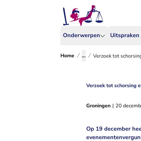
Onderwerpen
Uitspraken
Home
...
Verzoek tot schorsi
Verzoek tot schorsing
Groningen
|
20 decemb
Op 19 december heef
evenementenvergunn