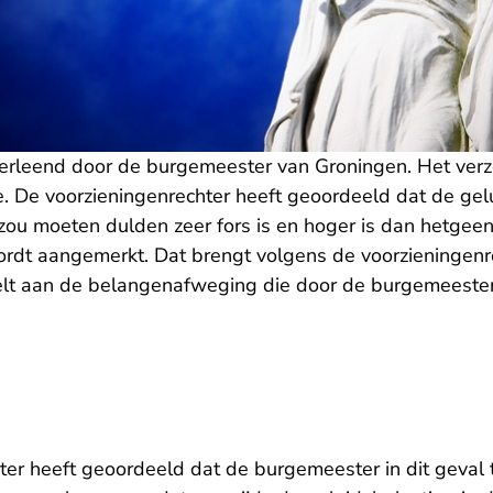
erleend door de burgemeester van Groningen. Het ver
De voorzieningenrechter heeft geoordeeld dat de gelu
s zou moeten dulden zeer fors is en hoger is dan hetgee
rdt aangemerkt. Dat brengt volgens de voorzieningenr
telt aan de belangenafweging die door de burgemeest
ter heeft geoordeeld dat de burgemeester in dit geval 