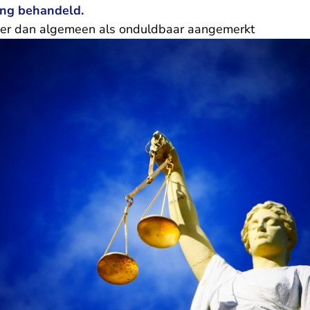
ing behandeld.
ger dan algemeen als onduldbaar aangemerkt