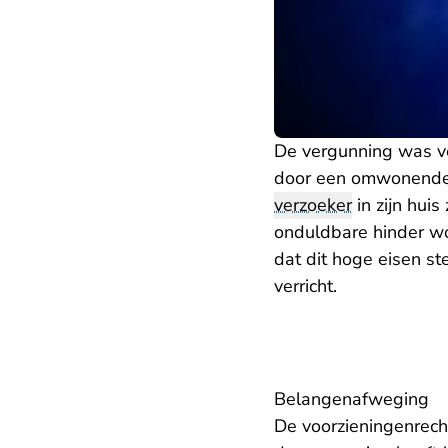
De vergunning was v
door een omwonende. 
verzoeker
in zijn hui
onduldbare hinder wo
dat dit hoge eisen s
verricht.
Belangenafweging
De voorzieningenrech