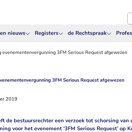
Zo
 en nieuws
Registers
de Rechtspraak
Profes
ng evenementenvergunning 3FM Serious Request afgewezen
 evenementenvergunning 3FM Serious Request afgewezen
er 2019
t de bestuursrechter een verzoek tot schorsing van 
ing voor het evenement ‘3FM Serious Request’ op K