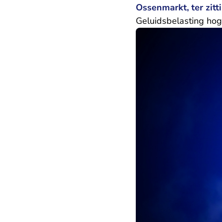
Ossenmarkt, ter zitt
Geluidsbelasting ho