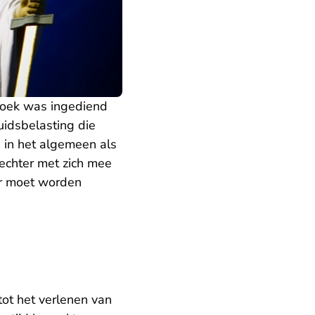
zoek was ingediend
idsbelasting die
n in het algemeen als
echter met zich mee
er moet worden
tot het verlenen van