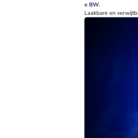
e BW.
Laakbare en verwijtb