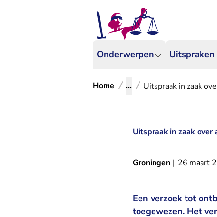
Onderwerpen
Uitspraken
Home
...
Uitspraak in zaak ov
Uitspraak in zaak over
Groningen
|
26 maart 
Een verzoek tot ont
toegewezen. Het verz