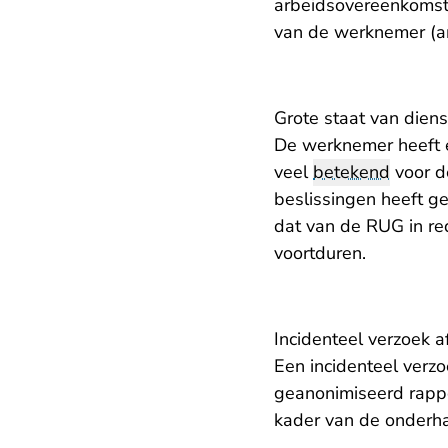
arbeidsovereenkomst
van de werknemer (ar
Grote staat van diens
De werknemer heeft e
veel
betekend
voor d
beslissingen heeft g
dat van de RUG in re
voortduren.
Incidenteel verzoek 
Een incidenteel verzo
geanonimiseerd rappo
kader van de onderha