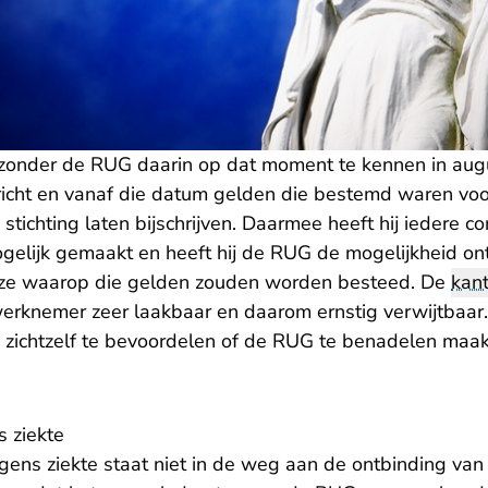
zonder de RUG daarin op dat moment te kennen in au
richt en vanaf die datum gelden die bestemd waren vo
stichting laten bijschrijven. Daarmee heeft hij iedere 
gelijk gemaakt en heeft hij de RUG de mogelijkheid on
ijze waarop die gelden zouden worden besteed. De
kan
erknemer zeer laakbaar en daarom ernstig verwijtbaar.
 zichtzelf te bevoordelen of de RUG te benadelen maakt
 ziekte
ns ziekte staat niet in de weg aan de ontbinding van