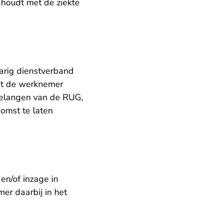
houdt met de ziekte
arig dienstverband
at de werknemer
belangen van de RUG,
omst te laten
en/of inzage in
r daarbij in het