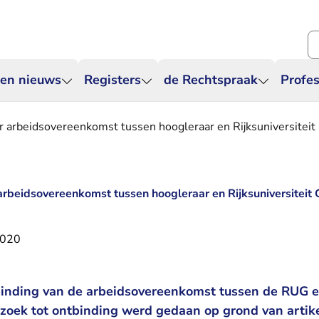
Zo
 en nieuws
Registers
de Rechtspraak
Profes
er arbeidsovereenkomst tussen hoogleraar en Rijksuniversitei
 arbeidsovereenkomst tussen hoogleraar en Rijksuniversiteit
2020
binding van de arbeidsovereenkomst tussen de RUG e
oek tot ontbinding werd gedaan op grond van artikel