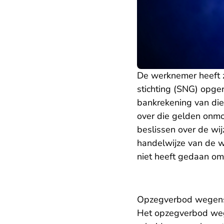
De werknemer heeft 
stichting (SNG) opge
bankrekening van die 
over die gelden onmo
beslissen over de w
handelwijze van de w
niet heeft gedaan om
Opzegverbod wegens
Het opzegverbod wege