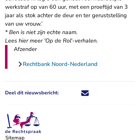
werkstraf op van 60 uur, met een proeftijd van 3
jaar als stok achter de deur en ter geruststelling
van uw vrouw.’
* Ben is niet zijn echte naam.
Lees hier meer 'Op de Rol'-verhalen
.
Afzender
Rechtbank Noord-Nederland
Deel dit nieuwsbericht:
Deel dit nieuwsbericht via X - U 
Deel dit nieuwsbericht via Fa
Deel dit nieuwsbericht via
Deel dit nieuwsbericht
Sitemap