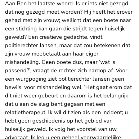
Aan Ben het laatste woord. Is er iets niet gezegd
dat nog gezegd moet worden? Hij heeft het erover
gehad met zijn vrouw; wellicht dat een boete naar
een stichting kan gaan die strijdt tegen huiselijk
geweld? Een creatieve gedachte, vindt
politierechter Jansen, maar dat zou betekenen dat
zijn vrouw meebetaalt aan haar eigen
mishandeling. Geen boete dus, maar ‘wat is
passend?’, vraagt de rechter zich hardop af. Voor
een wurgpoging ziet politierechter Jansen geen
bewijs, voor mishandeling wel. ‘Het gaat erom dat
dit niet weer gebeurt en daarom is het belangrijk
dat u aan de slag bent gegaan met een
relatietherapeut. Ik wil dit zien als een incident; u
hebt geen geschiedenis op het gebied van
huiselijk geweld. Ik volg het voorstel van uw
advocaat. Ik leg u een geheel voorwaardelijke