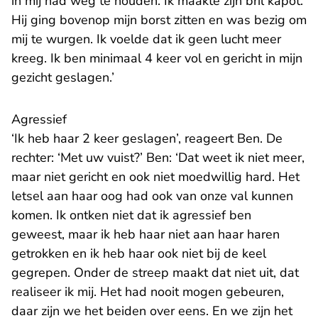
in mij had weg te houden. Ik maakte zijn bril kapot.
Hij ging bovenop mijn borst zitten en was bezig om
mij te wurgen. Ik voelde dat ik geen lucht meer
kreeg. Ik ben minimaal 4 keer vol en gericht in mijn
gezicht geslagen.’
Agressief
‘Ik heb haar 2 keer geslagen’, reageert Ben. De
rechter: ‘Met uw vuist?’ Ben: ‘Dat weet ik niet meer,
maar niet gericht en ook niet moedwillig hard. Het
letsel aan haar oog had ook van onze val kunnen
komen. Ik ontken niet dat ik agressief ben
geweest, maar ik heb haar niet aan haar haren
getrokken en ik heb haar ook niet bij de keel
gegrepen. Onder de streep maakt dat niet uit, dat
realiseer ik mij. Het had nooit mogen gebeuren,
daar zijn we het beiden over eens. En we zijn het