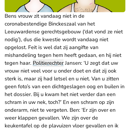
Bens vrouw zit vandaag niet in de
coronabestendige Binckeszaal van het
Leeuwardense gerechtsgebouw (‘dat vond ze niet
nodig’), dus die kwestie wordt vandaag niet
opgelost. Feit is wel dat zij aangifte van
mishandeling tegen hem heeft gedaan, en hij niet
tegen haar.
Politierechter
Jansen: ‘U zegt dat uw
vrouw niet veel voor u onder doet en dat zij ook
sterk is, maar zij had letsel en u niet. Van u zitten
geen foto’s van een dichtgeslagen oog en builen in
het dossier. Bij u kwam het niet verder dan een
schram in uw nek, toch?’ En een schram op zijn
onderarm, niet te vergeten. Ben: ‘Er zijn over en
weer klappen gevallen. We zijn over de
keukentafel op de plavuizen vloer gevallen en ik