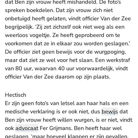
dat Ben zijn vrouw heeft mishandeld. De foto’s
spreken boekdelen. Dat zijn vrouw zich niet
onbetuigd heeft gelaten, vindt officier Van der Zee
begrijpelijk. ‘Zij zet zichzelf ook niet weg als een
weerloos vogeltje. Ze heeft geprobeerd om te
voorkomen dat ze in elkaar zou worden geslagen.’
De officier ziet geen bewijs voor de wurgpoging,
maar dat ziet ze wel voor het slaan. Een werkstraf
van 80 uur, waarvan 40 uur voorwaardelijk, vindt
officier Van der Zee daarom op zijn plaats.
Hectisch
Er zijn geen foto’s van letsel aan haar hals en een
medische verklaring is er ook niet, dus
bewijs
dat
Ben zijn vrouw heeft willen wurgen, is er niet, vindt
ook
advocaat
Fer Grijmans. Ben heeft haar wel
geslagen, ‘maar hoeveel klappen er zijn gevallen,