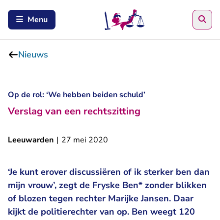
Zoe
Menu
Nieuws
Op de rol: ‘We hebben beiden schuld’
Verslag van een rechtszitting
Leeuwarden
|
27 mei 2020
‘Je kunt erover discussiëren of ik sterker ben dan
mijn vrouw’, zegt de Fryske Ben* zonder blikken
of blozen tegen rechter Marijke Jansen. Daar
kijkt de politierechter van op. Ben weegt 120