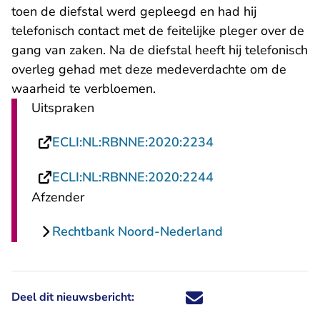
toen de diefstal werd gepleegd en had hij
telefonisch contact met de feitelijke pleger over de
gang van zaken. Na de diefstal heeft hij telefonisch
overleg gehad met deze medeverdachte om de
waarheid te verbloemen.
Uitspraken
- U verlaat Recht
ECLI:NL:RBNNE:2020:2234
- U verlaat Recht
ECLI:NL:RBNNE:2020:2244
Afzender
Rechtbank Noord-Nederland
Deel dit nieuwsbericht:
Deel dit nieuwsbericht via X - U 
Deel dit nieuwsbericht via Fa
Deel dit nieuwsbericht via
Deel dit nieuwsbericht