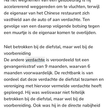
Na het wegnemen van een geldbedrag is hij
accelererend weggereden om te vluchten, terwijl
de eigenaar van het Chinese restaurant zich
vasthield aan de auto of aan verdachte. Ten
gevolge van een daarop volgende botsing tegen
een muurtje is de eigenaar komen te overlijden.
Niet betrokken bij de diefstal, maar wel bij de
voorbereiding
De andere
verdachte
is veroordeeld tot een
gevangenisstraf van 9 maanden, waarvan 6
maanden voorwaardelijk. De rechtbank is van
oordeel dat deze verdachte de diefstal tezamen en
vereniging met hiervoor vermelde verdachte heeft
gepleegd. Hij was weliswaar niet feitelijk
betrokken bij de diefstal, maar wel bij de
voorbereiding. Ook was hij in de directe nabijheid