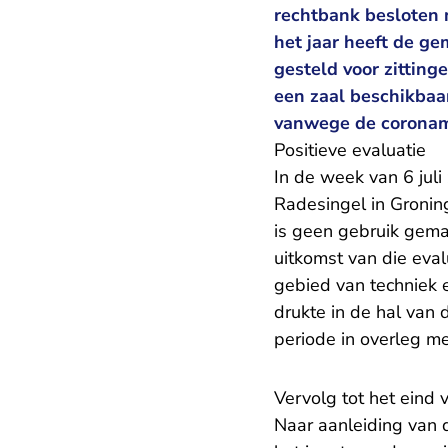
rechtbank besloten n
het jaar heeft de g
gesteld voor zittin
een zaal beschikbaar
vanwege de coronama
Positieve evaluatie
In de week van 6 juli
Radesingel in Gronin
is geen gebruik gema
uitkomst van die eval
gebied van techniek 
drukte in de hal van
periode in overleg me
Vervolg tot het eind v
Naar aanleiding van 