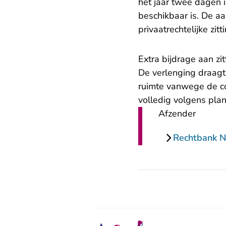
het jaar twee dagen 
beschikbaar is. De a
privaatrechtelijke zitt
Extra bijdrage aan zit
De verlenging draagt 
ruimte vanwege de c
volledig volgens plan
Afzender
Rechtbank 