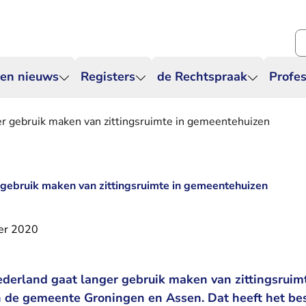
Zo
 en nieuws
Registers
de Rechtspraak
Profes
r gebruik maken van zittingsruimte in gemeentehuizen
gebruik maken van zittingsruimte in gemeentehuizen
er 2020
erland gaat langer gebruik maken van zittingsruimt
de gemeente Groningen en Assen. Dat heeft het bes