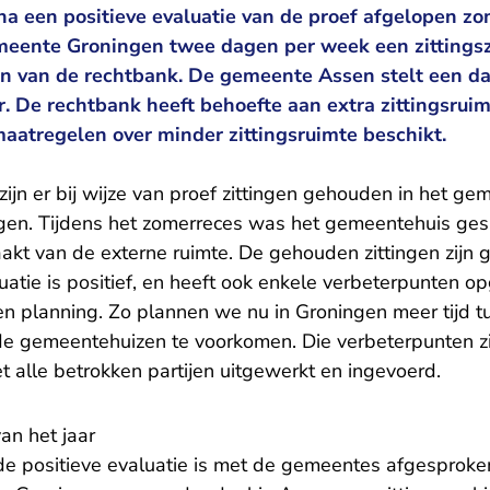
a een positieve evaluatie van de proef afgelopen zo
emeente Groningen twee dagen per week een zittingsz
gen van de rechtbank. De gemeente Assen stelt een d
. De rechtbank heeft behoefte aan extra zittingsruim
atregelen over minder zittingsruimte beschikt.
 zijn er bij wijze van proef zittingen gehouden in het g
gen. Tijdens het zomerreces was het gemeentehuis gesl
akt van de externe ruimte. De gehouden zittingen zijn 
uatie is positief, en heeft ook enkele verbeterpunten o
en planning. Zo plannen we nu in Groningen meer tijd t
 de gemeentehuizen te voorkomen. Die verbeterpunten z
t alle betrokken partijen uitgewerkt en ingevoerd.
an het jaar
de positieve evaluatie is met de gemeentes afgesproken