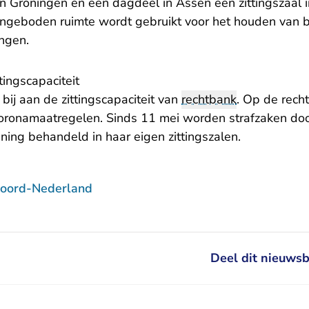
in Groningen en een dagdeel in Assen een zittingszaal
angeboden ruimte wordt gebruikt voor het houden van 
ingen.
tingscapaciteit
bij aan de zittingscapaciteit van
rechtbank
. Op de recht
oronamaatregelen. Sinds 11 mei worden strafzaken do
ning behandeld in haar eigen zittingszalen.
Noord-Nederland
Deel dit nieuwsb