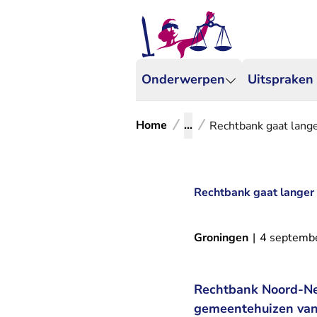
Onderwerpen
Uitspraken
Home
...
Rechtbank gaat lange
Rechtbank gaat langer 
Groningen
|
4 septemb
Rechtbank Noord-Ned
gemeentehuizen van 