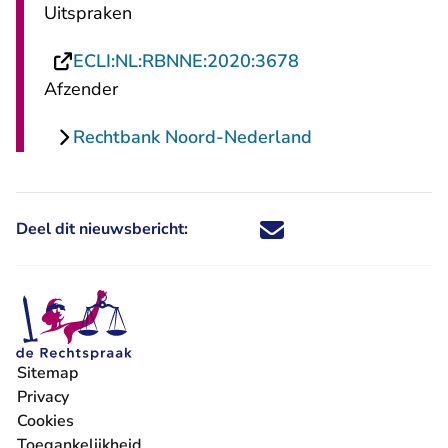
Uitspraken
- U verlaat Recht
ECLI:NL:RBNNE:2020:3678
Afzender
Rechtbank Noord-Nederland
Deel dit nieuwsbericht:
Deel dit nieuwsbericht via X - U 
Deel dit nieuwsbericht via Fa
Deel dit nieuwsbericht via
Deel dit nieuwsbericht
Sitemap
Privacy
Cookies
Toegankelijkheid