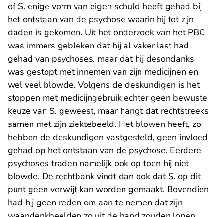
of S. enige vorm van eigen schuld heeft gehad bij
het ontstaan van de psychose waarin hij tot zijn
daden is gekomen. Uit het onderzoek van het PBC
was immers gebleken dat hij al vaker last had
gehad van psychoses, maar dat hij desondanks
was gestopt met innemen van zijn medicijnen en
wel veel blowde. Volgens de deskundigen is het
stoppen met medicijngebruik echter geen bewuste
keuze van S. geweest, maar hangt dat rechtstreeks
samen met zijn ziektebeeld. Het blowen heeft, zo
hebben de deskundigen vastgesteld, geen invloed
gehad op het ontstaan van de psychose. Eerdere
psychoses traden namelijk ook op toen hij niet
blowde. De rechtbank vindt dan ook dat S. op dit
punt geen verwijt kan worden gemaakt. Bovendien
had hij geen reden om aan te nemen dat zijn
waandenkbeelden zo uit de hand zouden lopen.