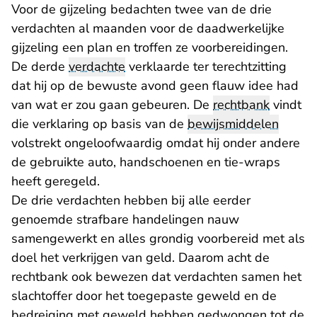
Voor de gijzeling bedachten twee van de drie
verdachten al maanden voor de daadwerkelijke
gijzeling een plan en troffen ze voorbereidingen.
De derde
verdachte
verklaarde ter terechtzitting
dat hij op de bewuste avond geen flauw idee had
van wat er zou gaan gebeuren. De
rechtbank
vindt
die verklaring op basis van de
bewijsmiddelen
volstrekt ongeloofwaardig omdat hij onder andere
de gebruikte auto, handschoenen en tie-wraps
heeft geregeld.
De drie verdachten hebben bij alle eerder
genoemde strafbare handelingen nauw
samengewerkt en alles grondig voorbereid met als
doel het verkrijgen van geld. Daarom acht de
rechtbank ook bewezen dat verdachten samen het
slachtoffer door het toegepaste geweld en de
bedreiging met geweld hebben gedwongen tot de