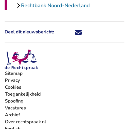
Rechtbank Noord-Nederland
Deel dit nieuwsbericht:
Deel dit nieuwsbericht via X - U 
Deel dit nieuwsbericht via Fa
Deel dit nieuwsbericht via
Deel dit nieuwsbericht
Sitemap
Privacy
Cookies
Toegankelijkheid
Spoofing
Vacatures
- U verlaat Rechtspraak.nl
Archief
Over rechtspraak.nl
English