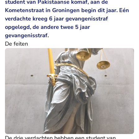
student van Pakistaanse komaf, aan de
Kometenstraat in Groningen begin dit jaar. Eén
verdachte kreeg 6 jaar gevangenisstraf
opgelegd, de andere twee 5 jaar
gevangenisstraf.
De feiten
De drie verdachten hebben een student van