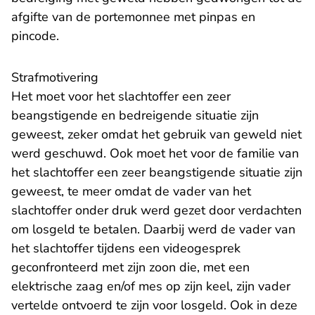
afgifte van de portemonnee met pinpas en
pincode.
Strafmotivering
Het moet voor het slachtoffer een zeer
beangstigende en bedreigende situatie zijn
geweest, zeker omdat het gebruik van geweld niet
werd geschuwd. Ook moet het voor de familie van
het slachtoffer een zeer beangstigende situatie zijn
geweest, te meer omdat de vader van het
slachtoffer onder druk werd gezet door verdachten
om losgeld te betalen. Daarbij werd de vader van
het slachtoffer tijdens een videogesprek
geconfronteerd met zijn zoon die, met een
elektrische zaag en/of mes op zijn keel, zijn vader
vertelde ontvoerd te zijn voor losgeld. Ook in deze