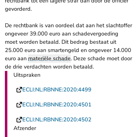
rechtbank tot een lagere straf dan door de officier
gevorderd.
De rechtbank is van oordeel dat aan het slachtoffer
ongeveer 39.000 euro aan schadevergoeding
moet worden betaald. Dit bedrag bestaat uit
25.000 euro aan smartengeld en ongeveer 14.000
euro aan
materiële schade
. Deze schade moet door
de drie verdachten worden betaald.
Uitspraken
- U verlaat Recht
ECLI:NL:RBNNE:2020:4499
- U verlaat Recht
ECLI:NL:RBNNE:2020:4501
- U verlaat Recht
ECLI:NL:RBNNE:2020:4502
Afzender