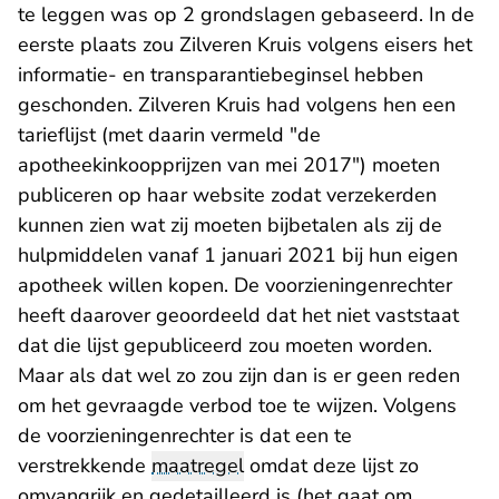
te leggen was op 2 grondslagen gebaseerd. In de
eerste plaats zou Zilveren Kruis volgens eisers het
informatie- en transparantiebeginsel hebben
geschonden. Zilveren Kruis had volgens hen een
tarieflijst (met daarin vermeld "de
apotheekinkoopprijzen van mei 2017") moeten
publiceren op haar website zodat verzekerden
kunnen zien wat zij moeten bijbetalen als zij de
hulpmiddelen vanaf 1 januari 2021 bij hun eigen
apotheek willen kopen. De voorzieningenrechter
heeft daarover geoordeeld dat het niet vaststaat
dat die lijst gepubliceerd zou moeten worden.
Maar als dat wel zo zou zijn dan is er geen reden
om het gevraagde verbod toe te wijzen. Volgens
de voorzieningenrechter is dat een te
verstrekkende
maatregel
omdat deze lijst zo
omvangrijk en gedetailleerd is (het gaat om