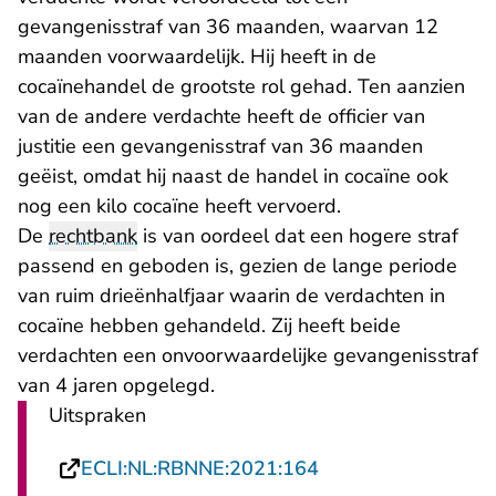
gevangenisstraf van 36 maanden, waarvan 12
maanden voorwaardelijk. Hij heeft in de
cocaïnehandel de grootste rol gehad. Ten aanzien
van de andere verdachte heeft de officier van
justitie een gevangenisstraf van 36 maanden
geëist, omdat hij naast de handel in cocaïne ook
nog een kilo cocaïne heeft vervoerd.
De
rechtbank
is van oordeel dat een hogere straf
passend en geboden is, gezien de lange periode
van ruim drieënhalfjaar waarin de verdachten in
cocaïne hebben gehandeld. Zij heeft beide
verdachten een onvoorwaardelijke gevangenisstraf
van 4 jaren opgelegd.
Uitspraken
- U verlaat Rechtsp
ECLI:NL:RBNNE:2021:164