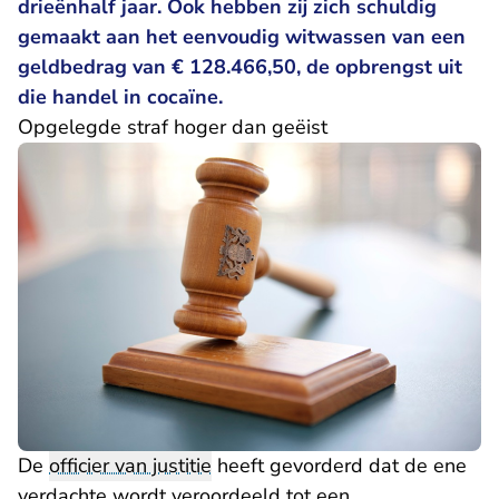
drieënhalf jaar. Ook hebben zij zich schuldig
gemaakt aan het eenvoudig witwassen van een
geldbedrag van € 128.466,50, de opbrengst uit
die handel in cocaïne.
Opgelegde straf hoger dan geëist
De
officier van justitie
heeft gevorderd dat de ene
verdachte wordt veroordeeld tot een