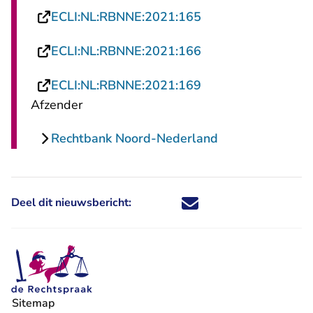
- U verlaat Rechtsp
ECLI:NL:RBNNE:2021:165
- U verlaat Rechtsp
ECLI:NL:RBNNE:2021:166
- U verlaat Rechtsp
ECLI:NL:RBNNE:2021:169
Afzender
Rechtbank Noord-Nederland
Deel dit nieuwsbericht:
Deel dit nieuwsbericht via X - U 
Deel dit nieuwsbericht via Fa
Deel dit nieuwsbericht via
Deel dit nieuwsbericht
Sitemap