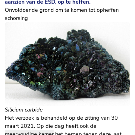
aanzien van de ESD, op te heffen.
Onvoldoende grond om te komen tot opheffen
schorsing
Silicium carbide
Het verzoek is behandeld op de zitting van 30
maart 2021. Op die dag heeft ook de
meervoudige kamer
het beroep tegen deze last