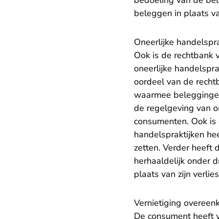
bedoeling van de bel
beleggen in plaats va
Oneerlijke handelspra
Ook is de rechtbank 
oneerlijke handelspr
oordeel van de recht
waarmee beleggingen 
de regelgeving van o
consumenten. Ook is 
handelspraktijken he
zetten. Verder heeft 
herhaaldelijk onder 
plaats van zijn verlie
Vernietiging overeen
De consument heeft v