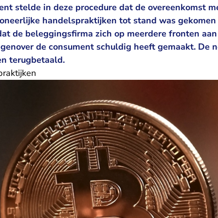
nt stelde in deze procedure dat de overeenkomst m
 oneerlijke handelspraktijken tot stand was gekomen
dat de beleggingsfirma zich op meerdere fronten aan 
egenover de consument schuldig heeft gemaakt. De n
n terugbetaald.
raktijken