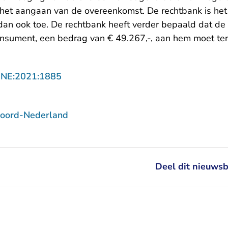
j het aangaan van de overeenkomst. De rechtbank is he
 dan ook toe. De rechtbank heeft verder bepaald dat de
onsument, een bedrag van € 49.267,-, aan hem moet te
- U verlaat Rechtspraak.nl
NNE:2021:1885
Noord-Nederland
Deel dit nieuwsb