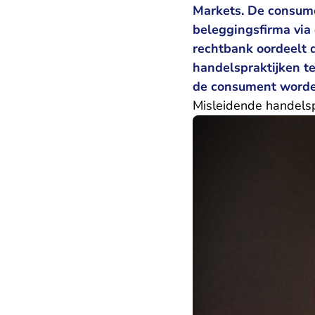
Markets. De consume
beleggingsfirma via
rechtbank oordeelt 
handelspraktijken t
de consument worde
Misleidende handelsp