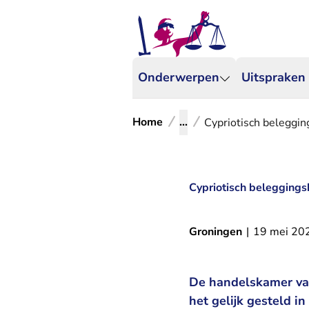
Onderwerpen
Uitspraken
Home
...
Cypriotisch beleggi
Cypriotisch beleggings
Groningen
|
19 mei 20
De handelskamer va
het gelijk gesteld i