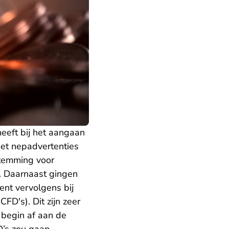
eeft bij het aangaan
et nepadvertenties
stemming voor
. Daarnaast gingen
ent vervolgens bij
FD's). Dit zijn zeer
 begin af aan de