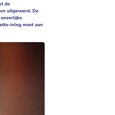
et de
 en uitgevoerd. De
oneerlijke
etto-inleg moet aan