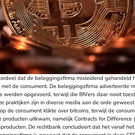
oordeel dat de beleggingsfirma misleidend gehandeld h
 met de consument. De beleggingsfirma adverteerde m
rs werden opgevoerd, terwijl die BN’ers daar nooit toe
 praktijken zijn in diverse media aan de orde geweest
p de consument klikte over bitcoins, terwijl de consum
e producten uitkwam, namelijk Contracts for Difference (C
sproducten. De rechtbank concludeert dat het vanaf het