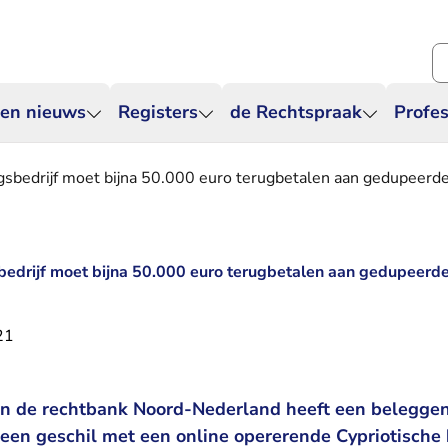
Zo
 en nieuws
Registers
de Rechtspraak
Profes
ngsbedrijf moet bijna 50.000 euro terugbetalen aan gedupeer
bedrijf moet bijna 50.000 euro terugbetalen aan gedupeer
21
n de rechtbank Noord-Nederland heeft een belegge
n een geschil met een online opererende Cypriotische