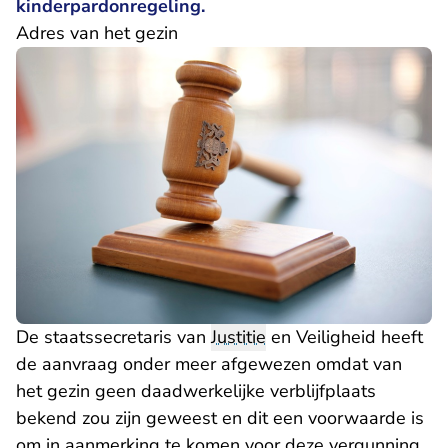
kinderpardonregeling.
Adres van het gezin
De staatssecretaris van
Justitie
en Veiligheid heeft
de aanvraag onder meer afgewezen omdat van
het gezin geen daadwerkelijke verblijfplaats
bekend zou zijn geweest en dit een voorwaarde is
om in aanmerking te komen voor deze vergunning.