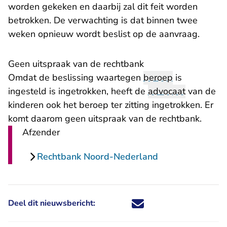
worden gekeken en daarbij zal dit feit worden
betrokken. De verwachting is dat binnen twee
weken opnieuw wordt beslist op de aanvraag.
Geen uitspraak van de rechtbank
Omdat de beslissing waartegen
beroep
is
ingesteld is ingetrokken, heeft de
advocaat
van de
kinderen ook het beroep ter zitting ingetrokken. Er
komt daarom geen uitspraak van de rechtbank.
Afzender
Rechtbank Noord-Nederland
Deel dit nieuwsbericht:
Deel dit nieuwsbericht via X - U 
Deel dit nieuwsbericht via Fa
Deel dit nieuwsbericht via
Deel dit nieuwsbericht