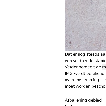
Dat er nog steeds aa
een voldoende stabiel
Verder oordeelt de
m
IMG wordt berekend 
overeenstemming is m
moet worden bescho
Afbakening gebied