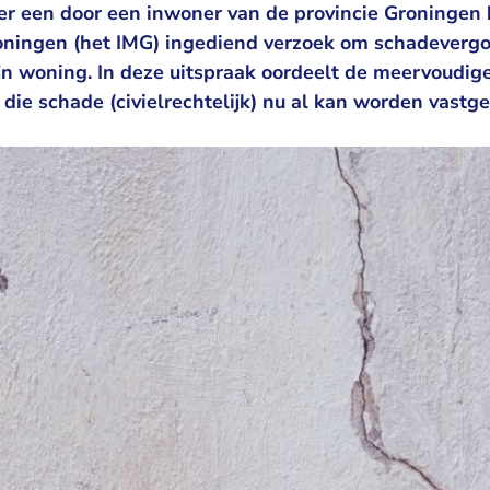
r een door een inwoner van de provincie Groningen bi
ningen (het IMG) ingediend verzoek om schadeverg
jn woning. In deze uitspraak oordeelt de meervoudi
die schade (civielrechtelijk) nu al kan worden vastge