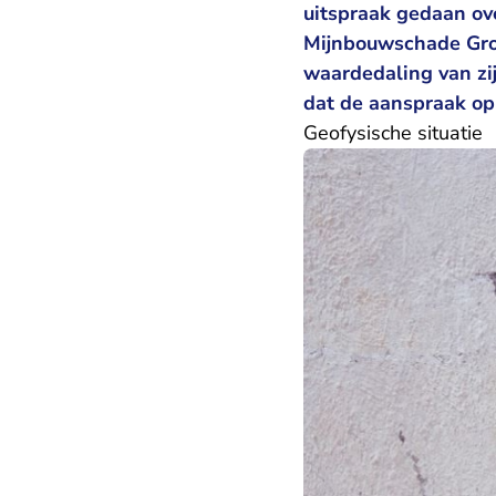
uitspraak gedaan ove
Mijnbouwschade Gro
waardedaling van zi
dat de aanspraak op 
Geofysische situatie