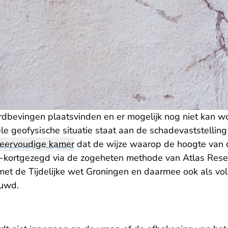
rdbevingen plaatsvinden en er mogelijk nog niet kan 
e geofysische situatie staat aan de schadevaststelling
eervoudige kamer
dat de wijze waarop de hoogte van 
-kortgezegd via de zogeheten methode van Atlas Resea
et de Tijdelijke wet Groningen en daarmee ook als vo
uwd.