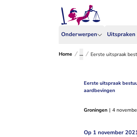
Onderwerpen
Uitspraken
Home
...
Eerste uitspraak bes
Eerste uitspraak bestu
aardbevingen
Groningen
|
4 novembe
Op 1 november 2021