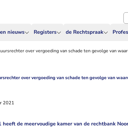
Zo
 en nieuws
Registers
de Rechtspraak
Profes
tuursrechter over vergoeding van schade ten gevolge van waa
ursrechter over vergoeding van schade ten gevolge van waar
r 2021
 heeft de meervoudige kamer van de rechtbank Noo