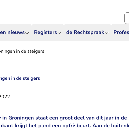
Zo
 en nieuws
Registers
de Rechtspraak
Profes
ingen in de steigers
gen in de steigers
 2022
n Groningen staat een groot deel van dit jaar in de 
nkant krijgt het pand een opfrisbeurt. Aan de buiten