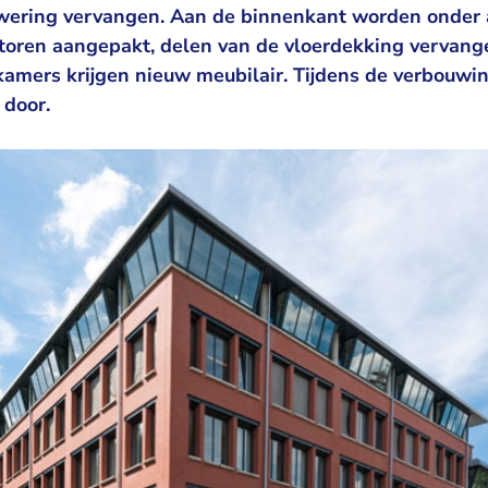
wering vervangen. Aan de binnenkant worden onder a
toren aangepakt, delen van de vloerdekking vervang
kamers krijgen nieuw meubilair. Tijdens de verbouwi
 door.