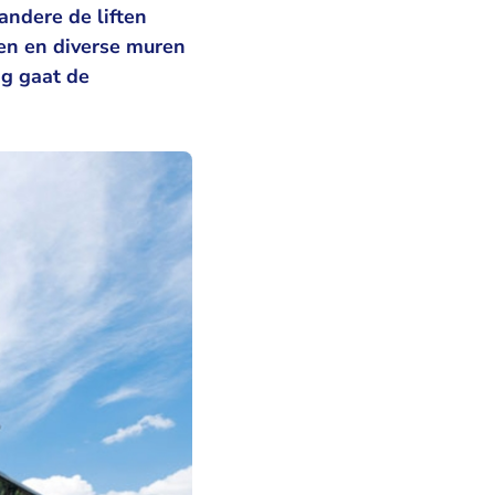
ndere de liften
en en diverse muren
ng gaat de