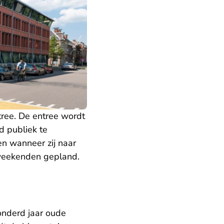
ree. De entree wordt
d publiek te
en wanneer zij naar
 weekenden gepland.
honderd jaar oude