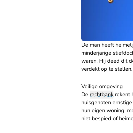
De man heeft heimeli
minderjarige stiefdo
waren. Hij deed dit 
verdekt op te stell
Veilige omgeving
De
rechtbank
rekent h
huisgenoten ernstige 
hun eigen woning, me
niet bespied of heim