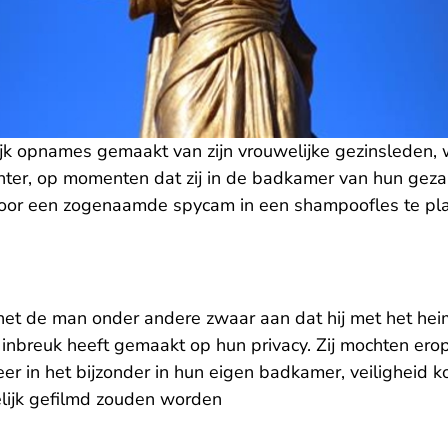
jk opnames gemaakt van zijn vrouwelijke gezinsleden, 
chter, op momenten dat zij in de badkamer van hun gez
door een zogenaamde spycam in een shampoofles te pl
en.
et de man onder andere zwaar aan dat hij met het heime
inbreuk heeft gemaakt op hun privacy. Zij mochten erop
er in het bijzonder in hun eigen badkamer, veiligheid 
elijk gefilmd zouden worden