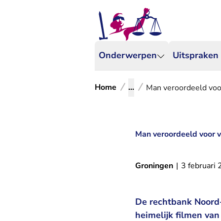
Onderwerpen
Uitspraken
Home
...
Man veroordeeld voor
Man veroordeeld voor v
Groningen
|
3 februari
De rechtbank Noord-
heimelijk filmen van