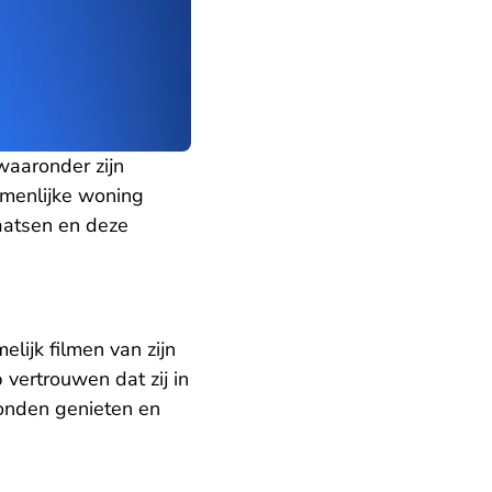
waaronder zijn
amenlijke woning
aatsen en deze
lijk filmen van zijn
 vertrouwen dat zij in
konden genieten en