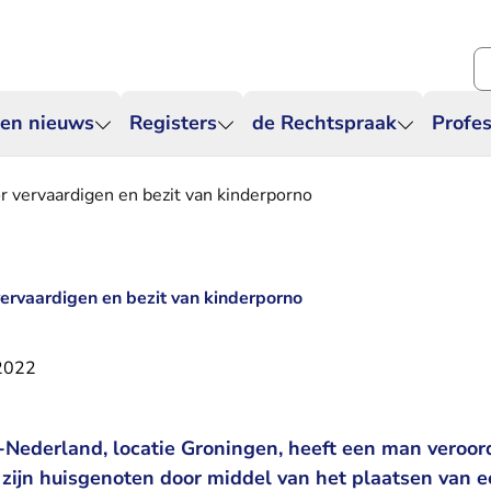
Zo
 en nieuws
Registers
de Rechtspraak
Profes
 vervaardigen en bezit van kinderporno
ervaardigen en bezit van kinderporno
 2022
Nederland, locatie Groningen, heeft een man veroor
 zijn huisgenoten door middel van het plaatsen van 