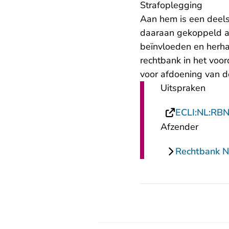
Strafoplegging
Aan hem is een deels
daaraan gekoppeld al
beïnvloeden en herha
rechtbank in het voor
voor afdoening van d
Uitspraken
ECLI:NL:RB
Afzender
Rechtbank 