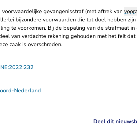
 voorwaardelijke gevangenisstraf (met aftrek van
voora
lerlei bijzondere voorwaarden die tot doel hebben zijn
ling te voorkomen. Bij de bepaling van de strafmaat in
deel van verdachte rekening gehouden met het feit dat d
eze zaak is overschreden.
- U verlaat Rechtspraak.nl
NNE:2022:232
Noord-Nederland
Deel dit nieuwsb