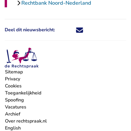
Rechtbank Noord-Nederland
Deel dit nieuwsbericht:
Deel dit nieuwsbericht via X - U 
Deel dit nieuwsbericht via Fa
Deel dit nieuwsbericht via
Deel dit nieuwsbericht
Sitemap
Privacy
Cookies
Toegankelijkheid
Spoofing
Vacatures
- U verlaat Rechtspraak.nl
Archief
Over rechtspraak.nl
English