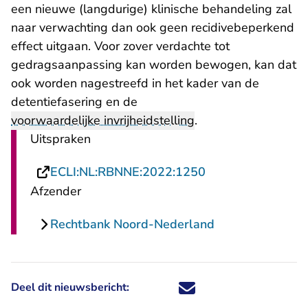
een nieuwe (langdurige) klinische behandeling zal
naar verwachting dan ook geen recidivebeperkend
effect uitgaan. Voor zover verdachte tot
gedragsaanpassing kan worden bewogen, kan dat
ook worden nagestreefd in het kader van de
detentiefasering en de
voorwaardelijke invrijheidstelling
.
Uitspraken
- U verlaat Recht
ECLI:NL:RBNNE:2022:1250
Afzender
Rechtbank Noord-Nederland
Deel dit nieuwsbericht:
Deel dit nieuwsbericht via X - U 
Deel dit nieuwsbericht via Fa
Deel dit nieuwsbericht via
Deel dit nieuwsbericht