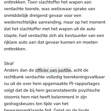
onttrekken. Toen slachtoffer het wapen aan
verdachte toonde, was weliswaar sprake van
onmiddellijk dreigend gevaar voor een
wederrechtelijke aanranding, maar op het moment
dat het slachtoffer met het wapen uit de auto
stapte, had verdachte zich als bestuurder van een
rijklare auto aan dat gevaar kunnen en moeten
onttrekken.
Straf
Anders dan de
officier van justitie
, acht de
rechtbank verdachte volledig toerekeningsvatbaar
nu uit de over hem opgemaakte PJ-rapportages
volgt dat de bij hem geconstateerde psychische
stoornis hem niet heeft belemmerd in zijn
gedragskeuzes ten tijde van het
bewezenverklaarde feit. Gelet op de brute,