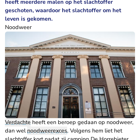
heeft meerdere malen op het slachtoffer
geschoten, waardoor het slachtoffer om het
leven is gekomen.
Noodweer
Verdachte
heeft een beroep gedaan op noodweer,
dan wel
noodweerexces
. Volgens hem liet het
slachtoffer kort nadat zij camping De Horrebieter