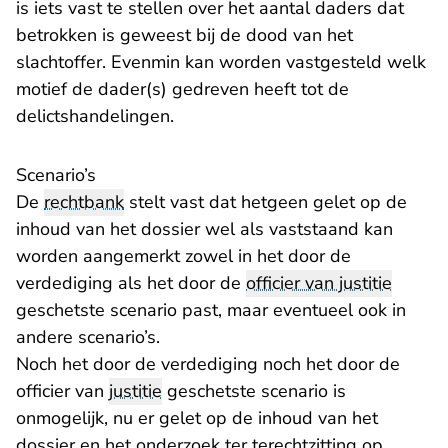
is iets vast te stellen over het aantal daders dat
betrokken is geweest bij de dood van het
slachtoffer. Evenmin kan worden vastgesteld welk
motief de dader(s) gedreven heeft tot de
delictshandelingen.
Scenario’s
De
rechtbank
stelt vast dat hetgeen gelet op de
inhoud van het dossier wel als vaststaand kan
worden aangemerkt zowel in het door de
verdediging als het door de
officier van justitie
geschetste scenario past, maar eventueel ook in
andere scenario’s.
Noch het door de verdediging noch het door de
officier van
justitie
geschetste scenario is
onmogelijk, nu er gelet op de inhoud van het
dossier en het onderzoek ter terechtzitting op