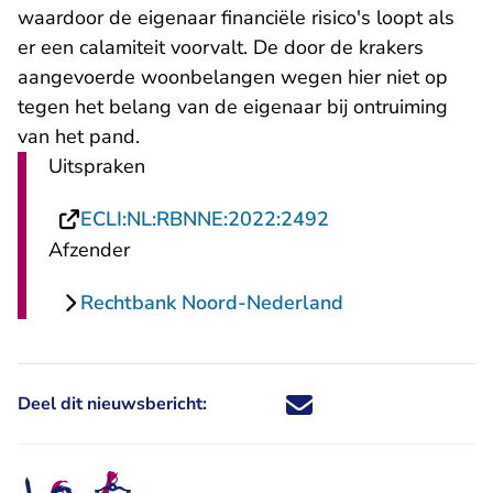
waardoor de eigenaar financiële risico's loopt als
er een calamiteit voorvalt. De door de krakers
aangevoerde woonbelangen wegen hier niet op
tegen het belang van de eigenaar bij ontruiming
van het pand.
Uitspraken
- U verlaat Recht
ECLI:NL:RBNNE:2022:2492
Afzender
Rechtbank Noord-Nederland
Deel dit nieuwsbericht:
Deel dit nieuwsbericht via X - U 
Deel dit nieuwsbericht via Fa
Deel dit nieuwsbericht via
Deel dit nieuwsbericht