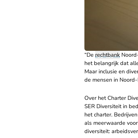
“De
rechtbank
Noord-
het belangrijk dat al
Maar inclusie en dive
de mensen in Noord-N
Over het Charter Diver
SER Diversiteit in be
het charter. Bedrijven
als meerwaarde voor h
diversiteit: arbeidsve