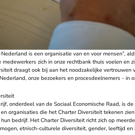
Nederland is een organisatie van en voor mensen”, ald
le medewerkers zich in onze rechtbank thuis voelen en zi
rsiteit draagt ook bij aan het noodzakelijke vertrouwen
ederland, onze bezoekers en procesdeelnemers - in o
siteit
drijf, onderdeel van de Sociaal Economische Raad, is de 
 en organisaties die het Charter Diversiteit tekenen zien 
un bedrijf. Het Charter Diversiteit richt zich op meerd
rmogen, etnisch-culturele diversiteit, gender, leeftijd e