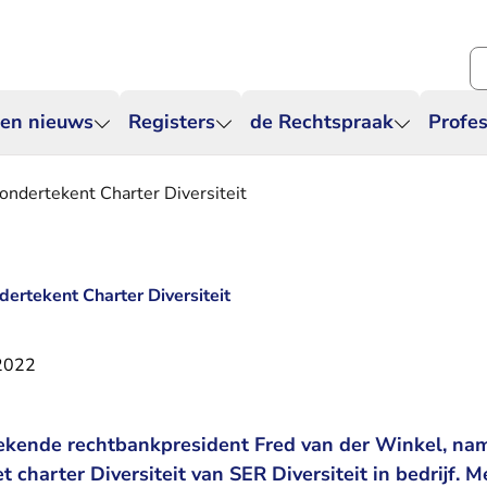
Zo
 en nieuws
Registers
de Rechtspraak
Profes
ondertekent Charter Diversiteit
dertekent Charter Diversiteit
 2022
ekende rechtbankpresident Fred van der Winkel, na
 charter Diversiteit van SER Diversiteit in bedrijf. 