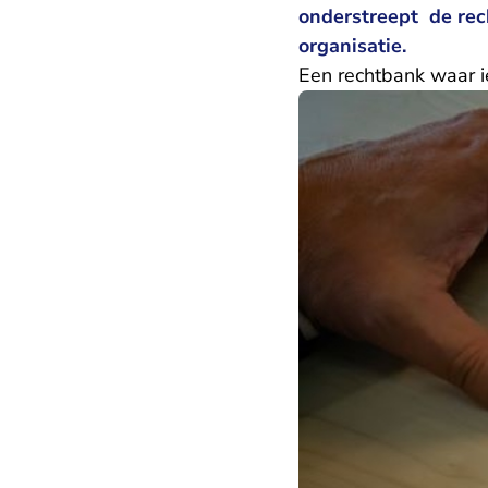
onderstreept de rech
organisatie.
Een rechtbank waar ie