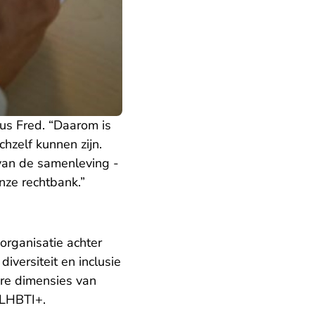
us Fred. “Daarom is
chzelf kunnen zijn.
 van de samenleving -
nze rechtbank.”
organisatie achter
diversiteit en inclusie
ere dimensies van
n LHBTI+.