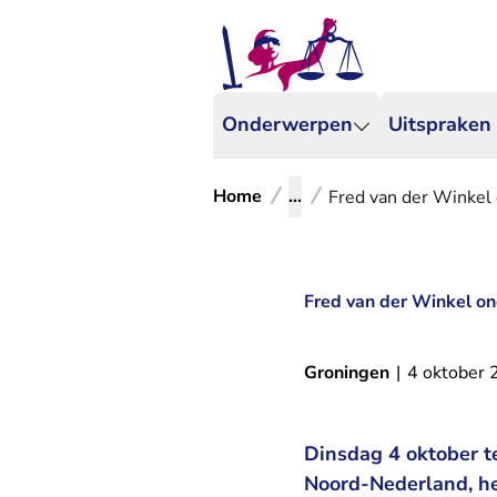
Onderwerpen
Uitspraken
Home
...
Fred van der Winkel 
Fred van der Winkel on
Groningen
|
4 oktober
Dinsdag 4 oktober t
Noord-Nederland, het