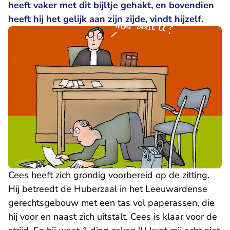
heeft vaker met dit bijltje gehakt, en bovendien
heeft hij het gelijk aan zijn zijde, vindt hijzelf.
Cees heeft zich grondig voorbereid op de zitting.
Hij betreedt de Huberzaal in het Leeuwardense
gerechtsgebouw met een tas vol paperassen, die
hij voor en naast zich uitstalt. Cees is klaar voor de