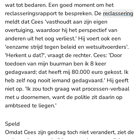
wat tot bedaren. Een goed moment om het
reclasseringsrapport te bespreken. De
reclassering
meldt dat Cees 'vasthoudt aan zijn eigen
overtuiging, waardoor hij het perspectief van
anderen uit het oog verliest.' Hij voert ook een
'eenzame strijd tegen beleid en wetsuitvoerders'.
'Herkent u dat?', vraagt de rechter. Cees: 'Door
toedoen van mijn buurman ben ik 8 keer
gedagvaard; dat heeft mij 80.000 euro gekost. Ik
heb zelf nog nooit iemand gedagvaard.' Hij geeft
niet op. 'Ik zou toch graag wat processen-verbaal
met u doornemen, want de politie zit daarin op
ambtseed te liegen.'
Speld
Omdat Cees zijn gedrag toch niet verandert, ziet de