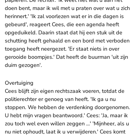
papieren. De rechter: 'Ik weet niet wat u aan het
doen bent, maar ik wil met u praten over wat u zich
herinnert.' 'Ik zal voorlezen wat er in die dagen is
gebeurd', reageert Cees, die een agenda heeft
opgeduikeld. Daarin staat dat hij een stuk uit de
schutting heeft gehaald en een bord met verboden
toegang heeft neergezet. 'Er staat niets in over
gerooide boompjes.' Dat heeft de buurman 'uit zijn
duim gezogen'.
Overtuiging
Cees blijft zijn eigen rechtszaak voeren, totdat de
politierechter er genoeg van heeft. 'Ik ga u nu
stoppen. We hebben de verdenking doorgenomen.
U hebt mijn vragen beantwoord.' Cees: 'Ja, maar ik
zou toch wel even willen zeggen …' 'Mijnheer, als u
nu niet ophoudt, laat ik u verwijderen.' Cees komt