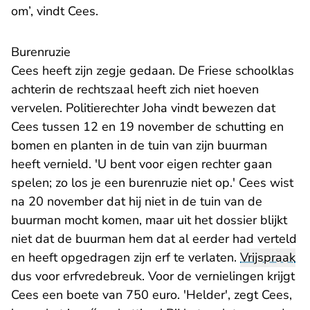
om’, vindt Cees.
Burenruzie
Cees heeft zijn zegje gedaan. De Friese schoolklas
achterin de rechtszaal heeft zich niet hoeven
vervelen. Politierechter Joha vindt bewezen dat
Cees tussen 12 en 19 november de schutting en
bomen en planten in de tuin van zijn buurman
heeft vernield. 'U bent voor eigen rechter gaan
spelen; zo los je een burenruzie niet op.' Cees wist
na 20 november dat hij niet in de tuin van de
buurman mocht komen, maar uit het dossier blijkt
niet dat de buurman hem dat al eerder had verteld
en heeft opgedragen zijn erf te verlaten.
Vrijspraak
dus voor erfvredebreuk. Voor de vernielingen krijgt
Cees een boete van 750 euro. 'Helder', zegt Cees,