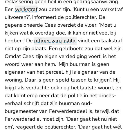
reclassering geen heil in een gedragsaanwijzing.
Een
werkstraf
zou beter zijn. ‘Kunt u een werkstraf
uitvoeren?’, informeert de politierechter. De
gepensioneerde Cees overziet de vloer. ‘Moet u
kijken wat ik overdag doe, ik kan er niet veel bij
hebben.’ De
officier van justitie
vindt een taakstraf
niet op zijn plaats. Een geldboete zou dat wel zijn.
Omdat Cees zijn eigen verdediging voert, is het
woord weer aan hem. ‘Mijn buurman is geen
eigenaar van het perceel, hij is eigenaar van de
woning. Daar is geen speld tussen te krijgen’. Hij
krijgt als verdachte ook nog het laatste woord, en
dat komt erop neer dat de politie in het proces-
verbaal schrijft dat zijn buurman oud-
burgemeester van Ferwerderadeel is, terwijl dat
Ferwerderadiel moet zijn. ‘Daar gaat het nu niet
om’, reageert de politierechter. ‘Daar gaat het wél