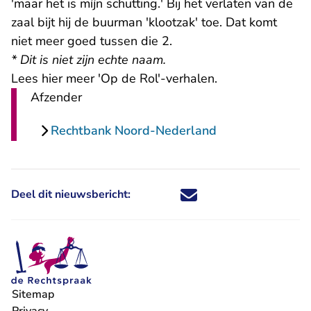
'maar het is míjn schutting.' Bij het verlaten van de
zaal bijt hij de buurman 'klootzak' toe. Dat komt
niet meer goed tussen die 2.
* Dit is niet zijn echte naam.
Lees hier meer 'Op de Rol'-verhalen.
Afzender
Rechtbank Noord-Nederland
Deel dit nieuwsbericht:
Deel dit nieuwsbericht via X - U 
Deel dit nieuwsbericht via Fa
Deel dit nieuwsbericht via
Deel dit nieuwsbericht
Sitemap