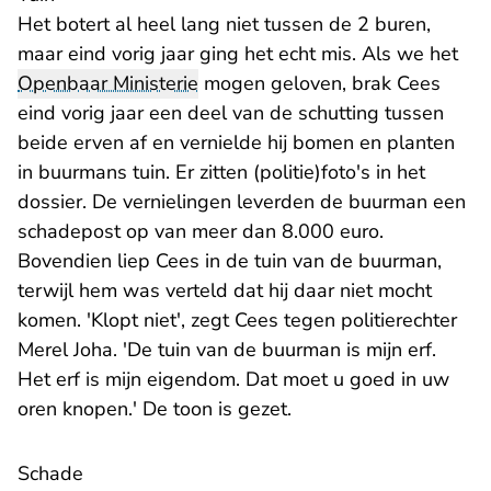
Het botert al heel lang niet tussen de 2 buren,
maar eind vorig jaar ging het echt mis. Als we het
Openbaar Ministerie
mogen geloven, brak Cees
eind vorig jaar een deel van de schutting tussen
beide erven af en vernielde hij bomen en planten
in buurmans tuin. Er zitten (politie)foto's in het
dossier. De vernielingen leverden de buurman een
schadepost op van meer dan 8.000 euro.
Bovendien liep Cees in de tuin van de buurman,
terwijl hem was verteld dat hij daar niet mocht
komen. 'Klopt niet', zegt Cees tegen politierechter
Merel Joha. 'De tuin van de buurman is mijn erf.
Het erf is mijn eigendom. Dat moet u goed in uw
oren knopen.' De toon is gezet.
Schade