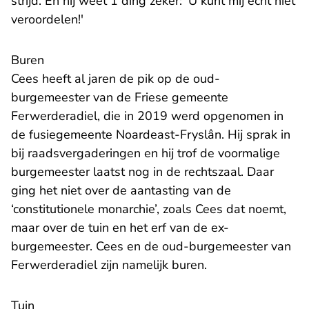
strijd. En hij weet 1 ding zeker: 'U kunt mij echt niet
veroordelen!'
Buren
Cees heeft al jaren de pik op de oud-
burgemeester van de Friese gemeente
Ferwerderadiel, die in 2019 werd opgenomen in
de fusiegemeente Noardeast-Fryslân. Hij sprak in
bij raadsvergaderingen en hij trof de voormalige
burgemeester laatst nog in de rechtszaal. Daar
ging het niet over de aantasting van de
‘constitutionele monarchie’, zoals Cees dat noemt,
maar over de tuin en het erf van de ex-
burgemeester. Cees en de oud-burgemeester van
Ferwerderadiel zijn namelijk buren.
Tuin