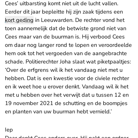
Cees’ uitbarsting komt niet uit de lucht vallen.
Eerder dit jaar bepleitte hij zijn zaak tijdens een
kort geding
in Leeuwarden. De rechter vond het
toen aannemelijk dat de betwiste grond niet van
Cees maar van de buurman is. Hij verbood Cees
om daar nog langer rond te lopen en veroordeelde
hem ook tot het vergoeden van de aangebrachte
schade. Politierechter Joha slaat wat piketpaaltjes:
‘Over de erfgrens wil ik het vandaag niet met u
hebben. Dat is een kwestie voor de civiele rechter
en ik weet hoe u erover denkt. Vandaag wil ik het
met u hebben over het verwijt dat u tussen 12 en
19 november 2021 de schutting en de boompjes
en planten van uw buurman hebt vernield.’
Iep