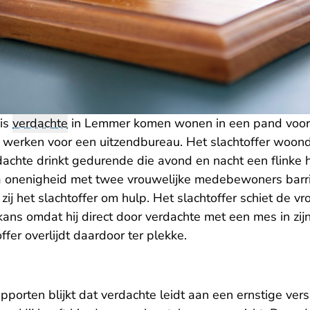
 is
verdachte
in Lemmer komen wonen in een pand voor 
 werken voor een uitzendbureau. Het slachtoffer woond
rdachte drinkt gedurende die avond en nacht een flinke 
Na onenigheid met twee vrouwelijke medebewoners bar
ij het slachtoffer om hulp. Het slachtoffer schiet de v
kans omdat hij direct door verdachte met een mes in zij
ffer overlijdt daardoor ter plekke.
porten blijkt dat verdachte leidt aan een ernstige vers