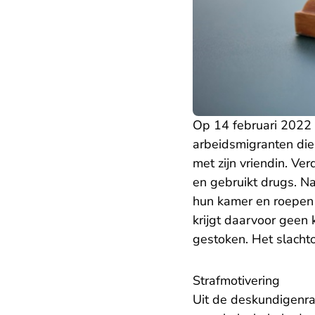
Op 14 februari 2022
arbeidsmigranten die
met zijn vriendin. Ve
en gebruikt drugs. 
hun kamer en roepen z
krijgt daarvoor geen 
gestoken. Het slachto
Strafmotivering
Uit de deskundigenrap