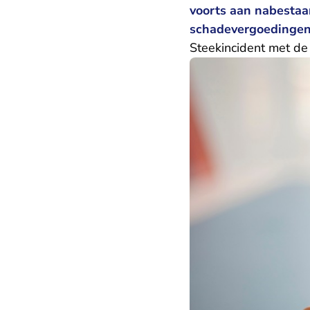
voorts aan nabestaan
schadevergoedingen
Steekincident met de