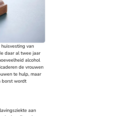
huisvesting van
e daar al twee jaar
hoeveelheid alcohol
ricaderen de vrouwen
rouwen te hulp, maar
n borst wordt
lavingsziekte aan