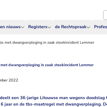
Zo
 en nieuws
Registers
de Rechtspraak
Profes
tbs met dwangverpleging in zaak steekincident Lemmer
s met dwangverpleging in zaak steekincident Lemmer
mber 2022
deelt een 36-jarige Litouwse man wegens doodslag 
 6 jaar en de tbs-maatregel met dwangverpleging. D