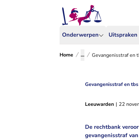
Onderwerpen
Uitspraken
Home
...
Gevangenisstraf en 
Gevangenisstraf en tb
Leeuwarden
|
22 nove
De rechtbank veroor
gevangenisstraf van