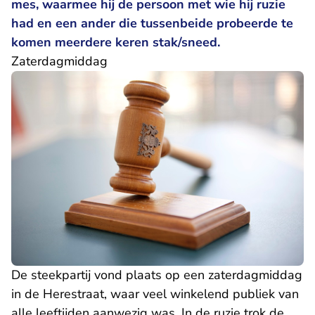
mes, waarmee hij de persoon met wie hij ruzie
had en een ander die tussenbeide probeerde te
komen meerdere keren stak/sneed.
Zaterdagmiddag
De steekpartij vond plaats op een zaterdagmiddag
in de Herestraat, waar veel winkelend publiek van
alle leeftijden aanwezig was. In de ruzie trok de