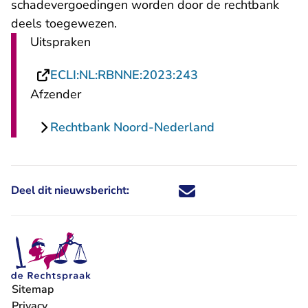
schadevergoedingen worden door de rechtbank
deels toegewezen.
Uitspraken
- U verlaat Rechtsp
ECLI:NL:RBNNE:2023:243
Afzender
Rechtbank Noord-Nederland
Deel dit nieuwsbericht:
Deel dit nieuwsbericht via X - U 
Deel dit nieuwsbericht via Fa
Deel dit nieuwsbericht via
Deel dit nieuwsbericht
Sitemap
Privacy