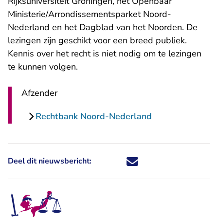
Rijksuniversiteit Groningen, het Openbaar
Ministerie/Arrondissementsparket Noord-
Nederland en het Dagblad van het Noorden. De
lezingen zijn geschikt voor een breed publiek.
Kennis over het recht is niet nodig om te lezingen
te kunnen volgen.
Afzender
Rechtbank Noord-Nederland
Deel dit nieuwsbericht:
Deel dit nieuwsbericht via X - U 
Deel dit nieuwsbericht via Fa
Deel dit nieuwsbericht via
Deel dit nieuwsbericht