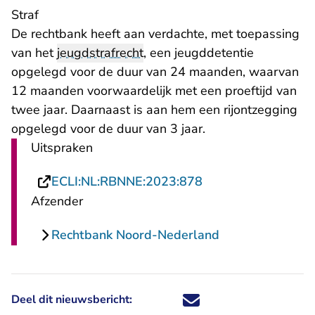
Straf
De rechtbank heeft aan verdachte, met toepassing
van het
jeugdstrafrecht
, een jeugddetentie
opgelegd voor de duur van 24 maanden, waarvan
12 maanden voorwaardelijk met een proeftijd van
twee jaar. Daarnaast is aan hem een rijontzegging
opgelegd voor de duur van 3 jaar.
Uitspraken
- U verlaat Rechtsp
ECLI:NL:RBNNE:2023:878
Afzender
Rechtbank Noord-Nederland
Deel dit nieuwsbericht:
Deel dit nieuwsbericht via X - U 
Deel dit nieuwsbericht via Fa
Deel dit nieuwsbericht via
Deel dit nieuwsbericht