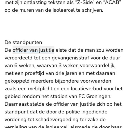
met zijn ontlasting teksten als “Z-Side” en “ACAB”
op de muren van de isoleercel te schrijven.
De standpunten
De
officier van justitie
eiste dat de man zou worden
veroordeeld tot een gevangenisstraf voor de duur
van 6 weken, waarvan 3 weken voorwaardelijk,
met een proeftijd van drie jaren en met daaraan
gekoppeld meerdere bijzondere voorwaarden
zoals een meldplicht en een locatieverbod voor het
gebied rondom het stadion van FC Groningen.
Daarnaast stelde de officier van justitie zich op het
standpunt dat de door de politie ingediende
vordering tot schadevergoeding ter zake de
vernieling van de isoleercel, alsmede de door haar