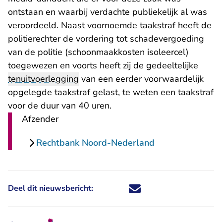
ontstaan en waarbij verdachte publiekelijk al was
veroordeeld. Naast voornoemde taakstraf heeft de
politierechter de vordering tot schadevergoeding
van de politie (schoonmaakkosten isoleercel)
toegewezen en voorts heeft zij de gedeeltelijke
tenuitvoerlegging
van een eerder voorwaardelijk
opgelegde taakstraf gelast, te weten een taakstraf
voor de duur van 40 uren.
Afzender
Rechtbank Noord-Nederland
Deel dit nieuwsbericht:
Deel dit nieuwsbericht via X - U 
Deel dit nieuwsbericht via Fa
Deel dit nieuwsbericht via
Deel dit nieuwsbericht