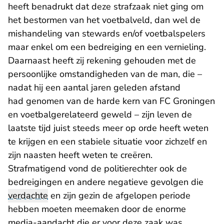
heeft benadrukt dat deze strafzaak niet ging om
het bestormen van het voetbalveld, dan wel de
mishandeling van stewards en/of voetbalspelers
maar enkel om een bedreiging en een vernieling.
Daarnaast heeft zij rekening gehouden met de
persoonlijke omstandigheden van de man, die –
nadat hij een aantal jaren geleden afstand
had genomen van de harde kern van FC Groningen
en voetbalgerelateerd geweld – zijn leven de
laatste tijd juist steeds meer op orde heeft weten
te krijgen en een stabiele situatie voor zichzelf en
zijn naasten heeft weten te creëren.
Strafmatigend vond de politierechter ook de
bedreigingen en andere negatieve gevolgen die
verdachte
en zijn gezin de afgelopen periode
hebben moeten meemaken door de enorme
media-aandacht die er voor deze zaak was