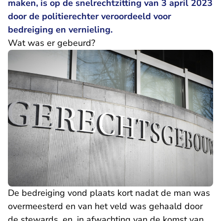
maken, is op de snelrechtzitting van 3 april 2023
door de politierechter veroordeeld voor
bedreiging en vernieling.
Wat was er gebeurd?
De bedreiging vond plaats kort nadat de man was
overmeesterd en van het veld was gehaald door
de stewards, en, in afwachting van de komst van