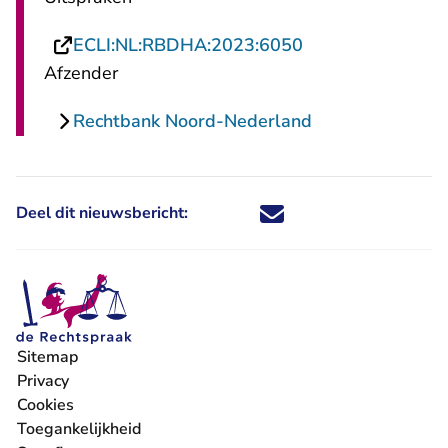
- U verlaat Recht
ECLI:NL:RBDHA:2023:6050
Afzender
Rechtbank Noord-Nederland
Deel dit nieuwsbericht:
Deel dit nieuwsbericht via X - U 
Deel dit nieuwsbericht via Fa
Deel dit nieuwsbericht via
Deel dit nieuwsbericht
Sitemap
Privacy
Cookies
Toegankelijkheid