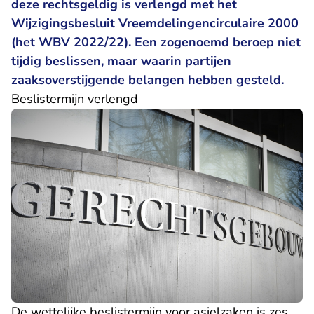
deze rechtsgeldig is verlengd met het
Wijzigingsbesluit Vreemdelingencirculaire 2000
(het WBV 2022/22). Een zogenoemd beroep niet
tijdig beslissen, maar waarin partijen
zaaksoverstijgende belangen hebben gesteld.
Beslistermijn verlengd
De wettelijke beslistermijn voor asielzaken is zes