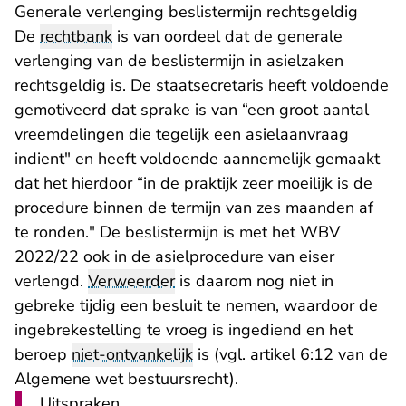
Generale verlenging beslistermijn rechtsgeldig
De
rechtbank
is van oordeel dat de generale
verlenging van de beslistermijn in asielzaken
rechtsgeldig is. De staatsecretaris heeft voldoende
gemotiveerd dat sprake is van “een groot aantal
vreemdelingen die tegelijk een asielaanvraag
indient" en heeft voldoende aannemelijk gemaakt
dat het hierdoor “in de praktijk zeer moeilijk is de
procedure binnen de termijn van zes maanden af
te ronden." De beslistermijn is met het WBV
2022/22 ook in de asielprocedure van eiser
verlengd.
Verweerder
is daarom nog niet in
gebreke tijdig een besluit te nemen, waardoor de
ingebrekestelling te vroeg is ingediend en het
beroep
niet-ontvankelijk
is (vgl. artikel 6:12 van de
Algemene wet bestuursrecht).
Uitspraken