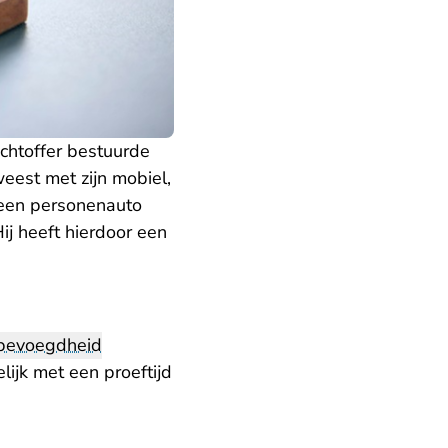
chtoffer bestuurde
eest met zijn mobiel,
 een personenauto
ij heeft hierdoor een
bevoegdheid
jk met een proeftijd