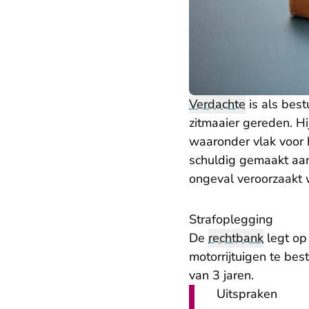
Verdachte
is als bes
zitmaaier gereden. Hi
waaronder vlak voor 
schuldig gemaakt aan 
ongeval veroorzaakt w
Strafoplegging
De
rechtbank
legt op
motorrijtuigen te be
van 3 jaren.
Uitspraken