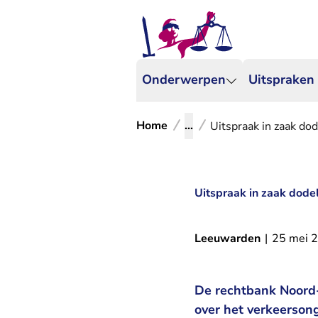
Onderwerpen
Uitspraken
Home
...
Uitspraak in zaak dod
Uitspraak in zaak dodel
Leeuwarden
|
25 mei 
De rechtbank Noord-
over het verkeerson