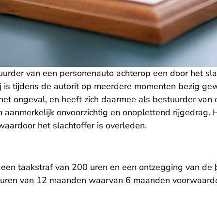
tuurder van een personenauto achterop een door het sla
j is tijdens de autorit op meerdere momenten bezig gew
het ongeval, en heeft zich daarmee als bestuurder van
aanmerkelijk onvoorzichtig en onoplettend rijgedrag. H
aardoor het slachtoffer is overleden.
 een taakstraf van 200 uren en een ontzegging van de
sturen van 12 maanden waarvan 6 maanden voorwaardeli