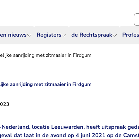
Zo
 en nieuws
Registers
de Rechtspraak
Profes
elijke aanrijding met zitmaaier in Firdgum
ijke aanrijding met zitmaaier in Firdgum
2023
Nederland, locatie Leeuwarden, heeft uitspraak geda
geval dat laat in de avond op 4 juni 2021 op de Cams