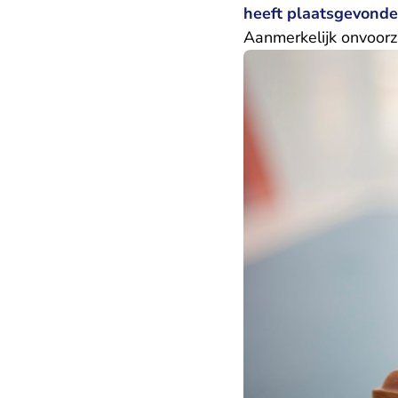
heeft plaatsgevonden
Aanmerkelijk onvoorz