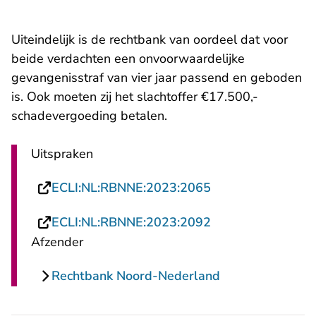
Uiteindelijk is de rechtbank van oordeel dat voor
beide verdachten een onvoorwaardelijke
gevangenisstraf van vier jaar passend en geboden
is. Ook moeten zij het slachtoffer €17.500,-
schadevergoeding betalen.
Uitspraken
- U verlaat Recht
ECLI:NL:RBNNE:2023:2065
- U verlaat Recht
ECLI:NL:RBNNE:2023:2092
Afzender
Rechtbank Noord-Nederland