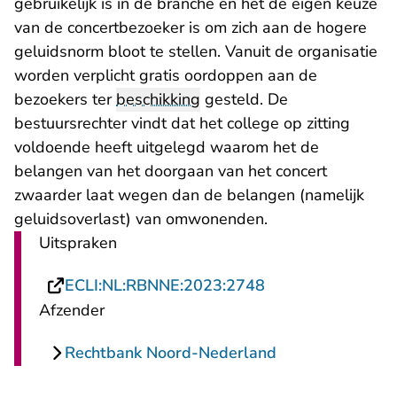
gebruikelijk is in de branche en het de eigen keuze
van de concertbezoeker is om zich aan de hogere
geluidsnorm bloot te stellen. Vanuit de organisatie
worden verplicht gratis oordoppen aan de
bezoekers ter
beschikking
gesteld. De
bestuursrechter vindt dat het college op zitting
voldoende heeft uitgelegd waarom het de
belangen van het doorgaan van het concert
zwaarder laat wegen dan de belangen (namelijk
geluidsoverlast) van omwonenden.
Uitspraken
- U verlaat Recht
ECLI:NL:RBNNE:2023:2748
Afzender
Rechtbank Noord-Nederland